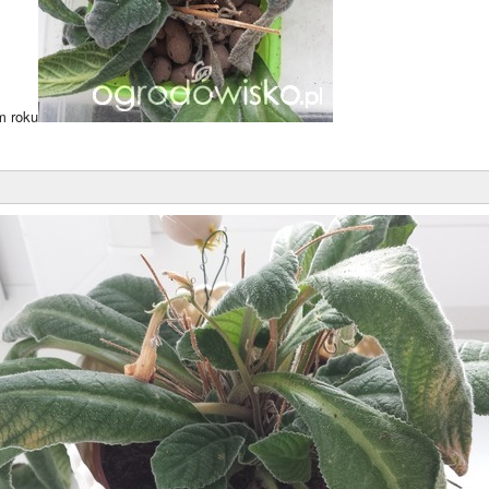
m roku