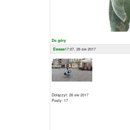
Do góry
Ewaaa
17:07, 26 sie 2017
Dołączył: 26 sie 2017
Posty: 17