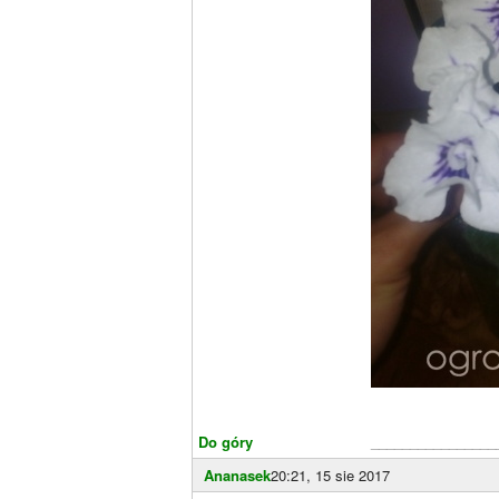
Do góry
________________
Ananasek
20:21, 15 sie 2017