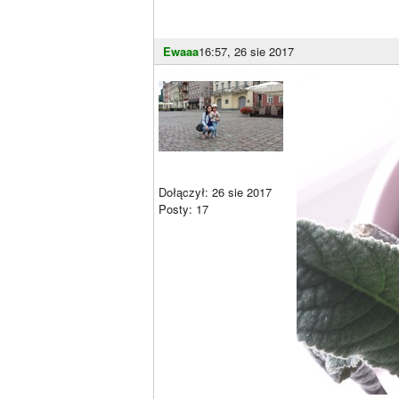
Ewaaa
16:57, 26 sie 2017
Dołączył: 26 sie 2017
Posty: 17