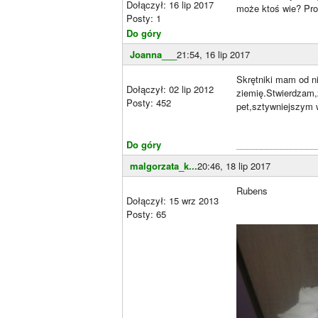
Dołączył: 16 lip 2017
może ktoś wie? Pro
Posty: 1
Do góry
Joanna___
21:54, 16 lip 2017
Skrętniki mam od n
Dołączył: 02 lip 2012
ziemię.Stwierdzam,ż
Posty: 452
pet,sztywniejszym w
Do góry
________________
malgorzata_k...
20:46, 18 lip 2017
Rubens
Dołączył: 15 wrz 2013
Posty: 65