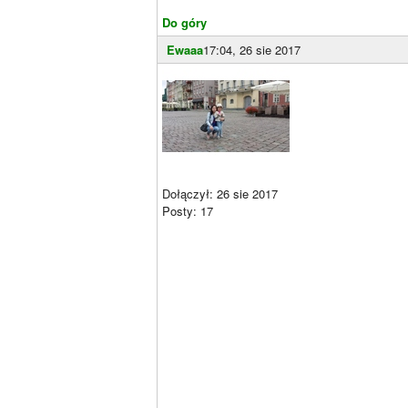
Do góry
Ewaaa
17:04, 26 sie 2017
Dołączył: 26 sie 2017
Posty: 17