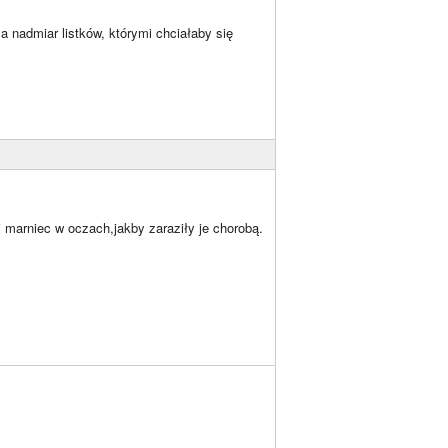
 nadmiar listków, którymi chciałaby się
 marniec w oczach,jakby zaraziły je chorobą.