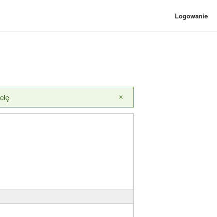
Logowanie
elę
×