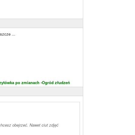
szcze ...
zytówka po zmianach -Ogród złudzeń
chcesz obejrzeć. Nawet ciut zdjęć