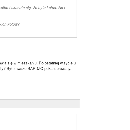
tkę i okazało się, że była kotna. No i
kich kotów?
awia się w mieszkaniu. Po ostatniej wizycie u
y, koty? Był zawsze BARDZO pokancerowany.