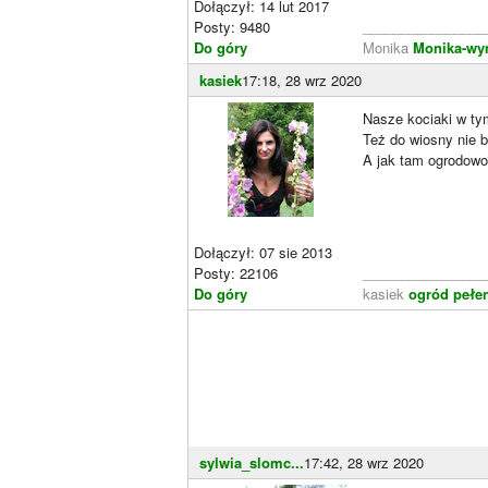
Dołączył: 14 lut 2017
Posty: 9480
________________
Do góry
Monika
Monika-wy
kasiek
17:18, 28 wrz 2020
Nasze kociaki w t
Też do wiosny nie 
A jak tam ogrodowo
Dołączył: 07 sie 2013
Posty: 22106
________________
Do góry
kasiek
ogród pełen
sylwia_slomc...
17:42, 28 wrz 2020