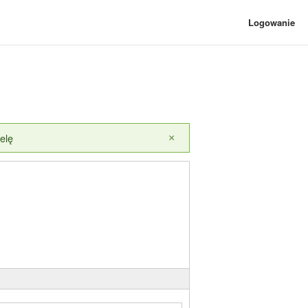
Logowanie
elę
×