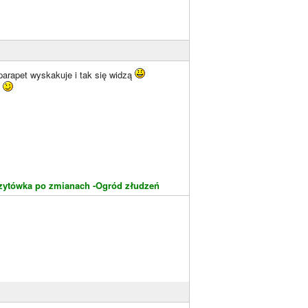
parapet wyskakuje i tak się widzą
a
zytówka po zmianach -Ogród złudzeń