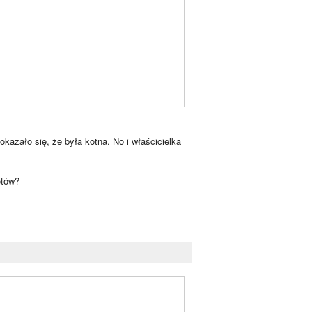
kazało się, że była kotna. No i właścicielka
otów?