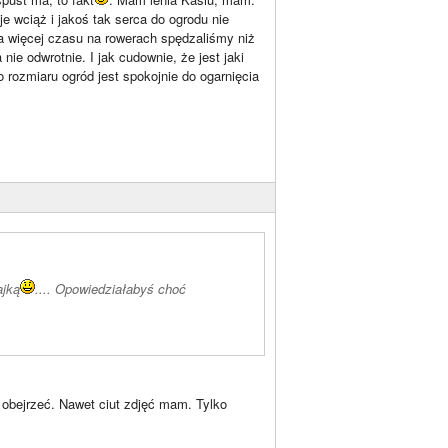
je wciąż i jakoś tak serca do ogrodu nie
a więcej czasu na rowerach spędzaliśmy niż
 nie odwrotnie. I jak cudownie, że jest jaki
o rozmiaru ogród jest spokojnie do ogarnięcia
ajką
.... Opowiedziałabyś choć
 obejrzeć. Nawet ciut zdjęć mam. Tylko