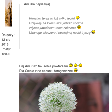
Aniulka napisał(a)
Renatko teraz to już tylko lepiej
Dziękuję za kwiatuszki,robisz śliczne
zdjęcia,uwielbiam takie zbliżenia
Udanego wieczoru i spokojnej nocki życzę
Dołączył:
12 sie
2013
Posty:
12003
Hej Aniu tez tak sobie powtarzam
Dla Ciebie inne czosnki fotogeniczne