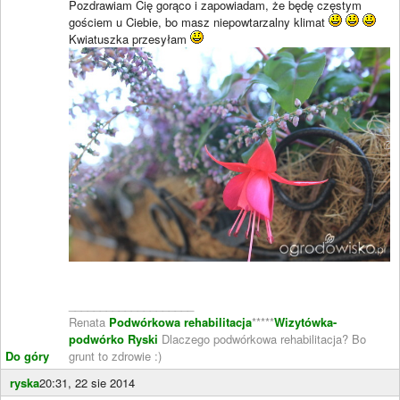
Pozdrawiam Cię gorąco i zapowiadam, że będę częstym
gościem u Ciebie, bo masz niepowtarzalny klimat
Kwiatuszka przesyłam
____________________
Renata
Podwórkowa rehabilitacja
*****
Wizytówka-
podwórko Ryski
Dlaczego podwórkowa rehabilitacja? Bo
Do góry
grunt to zdrowie :)
ryska
20:31, 22 sie 2014