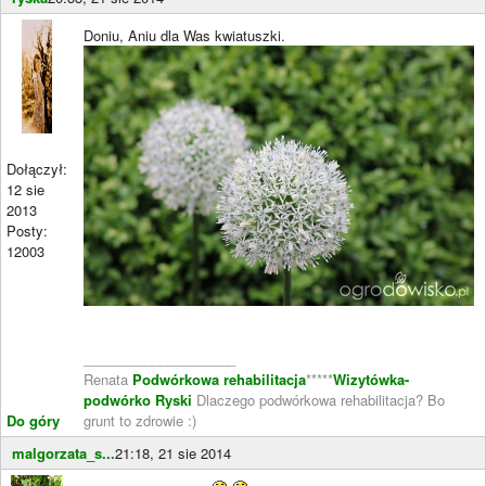
Doniu, Aniu dla Was kwiatuszki.
Dołączył:
12 sie
2013
Posty:
12003
____________________
Renata
Podwórkowa rehabilitacja
*****
Wizytówka-
podwórko Ryski
Dlaczego podwórkowa rehabilitacja? Bo
Do góry
grunt to zdrowie :)
malgorzata_s...
21:18, 21 sie 2014