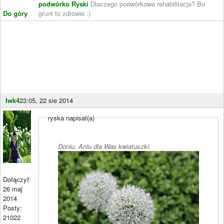
podwórko Ryski
Dlaczego podwórkowa rehabilitacja? Bo
Do góry
grunt to zdrowie :)
Iwk4
23:05, 22 sie 2014
ryska napisał(a)
Doniu, Aniu dla Was kwiatuszki.
Dołączył:
26 maj
2014
Posty:
21022