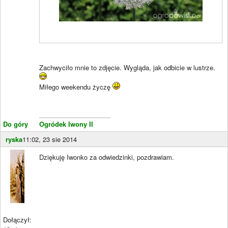
Zachwyciło mnie to zdjęcie. Wygląda, jak odbicie w lustrze.
Miłego weekendu życzę
____________________
Do góry
Ogródek Iwony II
ryska
11:02, 23 sie 2014
Dziękuję Iwonko za odwiedzinki, pozdrawiam.
Dołączył: