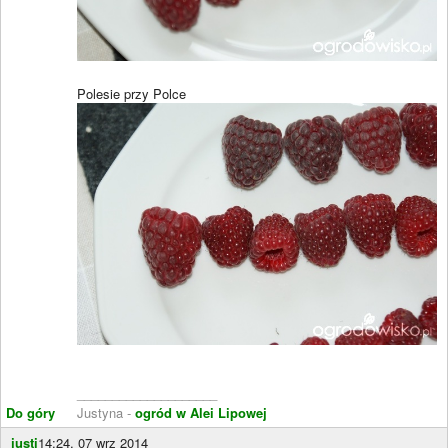
Polesie przy Polce
____________________
Do góry
Justyna -
ogród w Alei Lipowej
justi
14:24, 07 wrz 2014