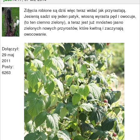
Zdjęcia robione są dziś więc teraz widać jak przyrastają.
Jesienią sadzi się jeden patyk, wiosną wyrasta pęd i owocuje,
(to ten ciemno zielony), a teraz jest już mnóstwo jasno
zielonych nowych przyrostów, które kwitną i zaczynają
owocowanie.
Dołączył:
29 maj
2011
Posty:
6263