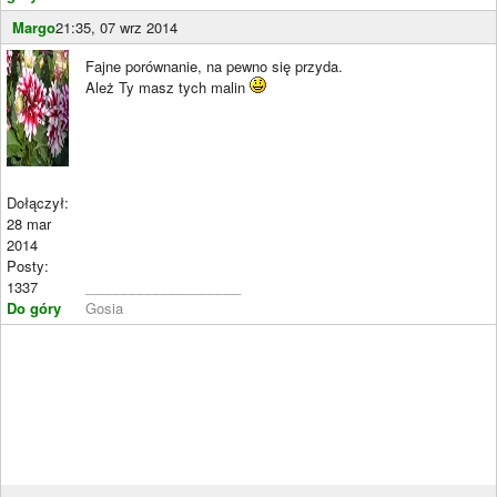
Margo
21:35, 07 wrz 2014
Fajne porównanie, na pewno się przyda.
Ależ Ty masz tych malin
Dołączył:
28 mar
2014
Posty:
1337
____________________
Do góry
Gosia