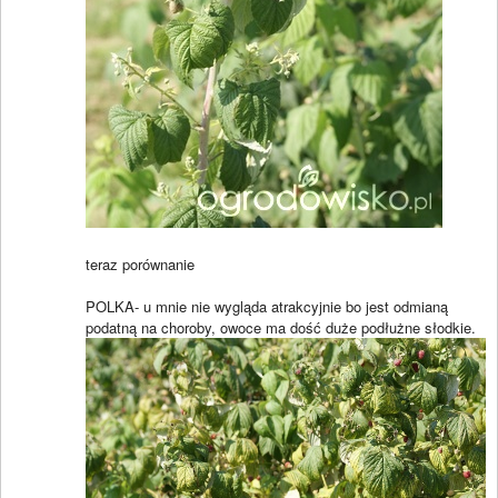
teraz porównanie
POLKA- u mnie nie wygląda atrakcyjnie bo jest odmianą
podatną na choroby, owoce ma dość duże podłużne słodkie.