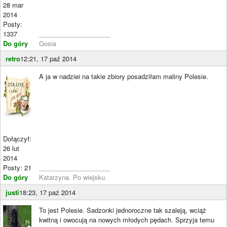
28 mar
2014
Posty:
1337
____________________
Do góry
Gosia
retro
12:21, 17 paź 2014
A ja w nadziei na takie zbiory posadziłam maliny Polesie.
Dołączył:
26 lut
2014
Posty: 21
____________________
Do góry
Katarzyna. Po wiejsku.
justi
18:23, 17 paź 2014
To jest Polesie. Sadzonki jednoroczne tak szaleją, wciąż
kwitną i owocują na nowych młodych pędach. Sprzyja temu