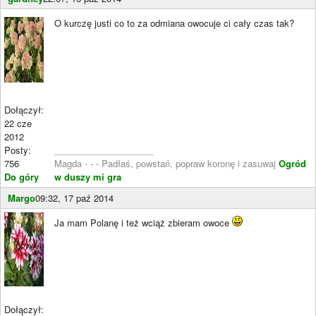
O kurczę justi co to za odmiana owocuje ci cały czas tak?
Dołączył:
22 cze
2012
Posty:
____________________
756
Magda - - - Padłaś, powstań, popraw koronę i zasuwaj
Ogród
Do góry
w duszy mi gra
Margo
09:32, 17 paź 2014
Ja mam Polanę i też wciąż zbieram owoce
Dołączył: