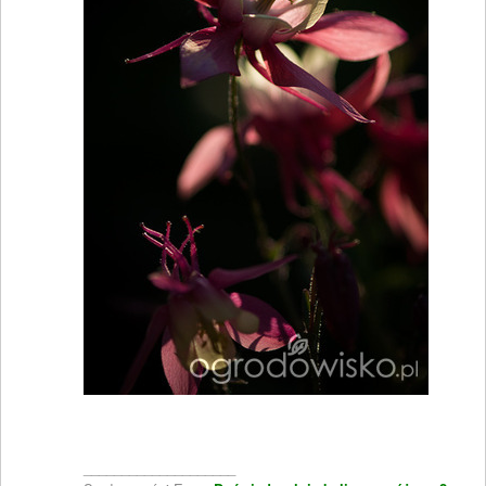
____________________