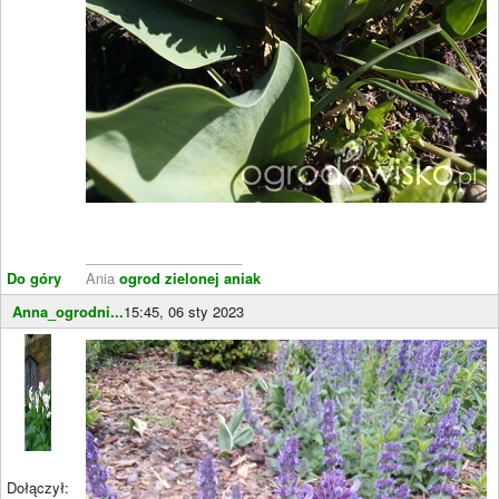
____________________
Do góry
Ania
ogrod zielonej aniak
Anna_ogrodni...
15:45, 06 sty 2023
Dołączył: