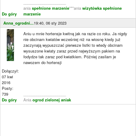
____________________
ania
spełnione marzenie
***ania
wizytówka spełnione
Do góry
marzenie
Anna_ogrodni...
19:40, 06 sty 2023
Aniu u mnie hortensje kwitną jak na razie co roku. Ja nigdy
nie obcinam kwiatów wcześniej niż na wiosnę kiedy już
zaczynają wypuszczać pierwsze listki to wtedy obcinam
wysuszone kwiaty zaraz przed najwyższym pakiem na
łodydze tak zaraz pod kwiatkiem. Później zasilam je
nawozem do hortensji
Dołączył:
07 kwi
2016
Posty:
739
____________________
Do góry
Ania
ogrod zielonej aniak