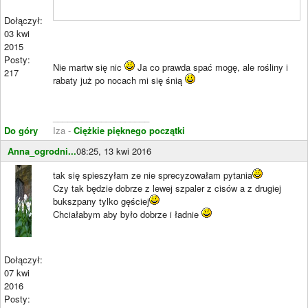
Dołączył:
03 kwi
2015
Posty:
Nie martw się nic
Ja co prawda spać mogę, ale rośliny i
217
rabaty już po nocach mi się śnią
____________________
Do góry
Iza -
Ciężkie pięknego początki
Anna_ogrodni...
08:25, 13 kwi 2016
tak się spieszyłam ze nie sprecyzowałam pytania
Czy tak będzie dobrze z lewej szpaler z cisów a z drugiej
bukszpany tylko gęściej
Chciałabym aby było dobrze i ładnie
Dołączył:
07 kwi
2016
Posty: