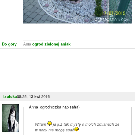
____________________
Do góry
Ania
ogrod zielonej aniak
Izoldka
08:25, 13 kwi 2016
Anna_ogrodniczka napisał(a)
Witam
ja już tak myślę o moich zmianach ze
w nocy nie mogę spać