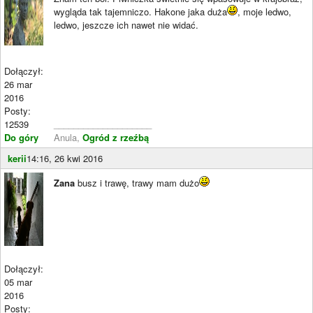
wygląda tak tajemniczo. Hakone jaka duża
, moje ledwo,
ledwo, jeszcze ich nawet nie widać.
Dołączył:
26 mar
2016
Posty:
12539
____________________
Do góry
Anula,
Ogród z rzeźbą
kerii
14:16, 26 kwi 2016
Zana
busz i trawę, trawy mam dużo
Dołączył:
05 mar
2016
Posty: