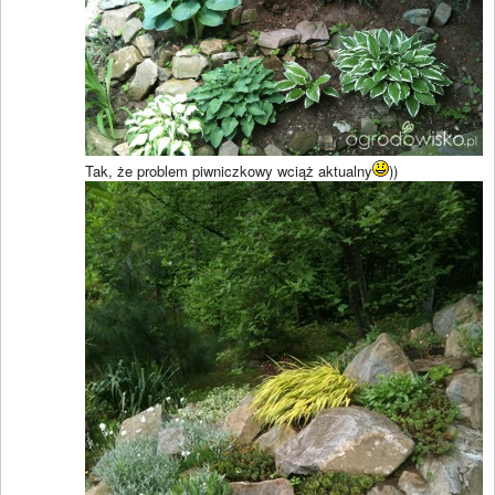
Tak, że problem piwniczkowy wciąż aktualny
))