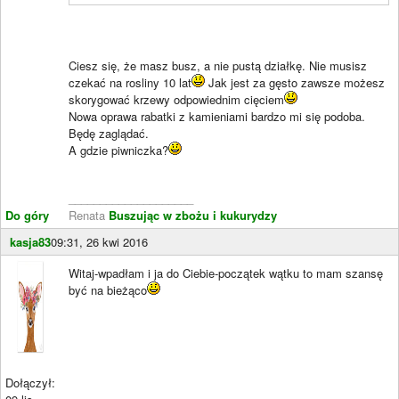
Ciesz się, że masz busz, a nie pustą działkę. Nie musisz
czekać na rosliny 10 lat
Jak jest za gęsto zawsze możesz
skorygować krzewy odpowiednim cięciem
Nowa oprawa rabatki z kamieniami bardzo mi się podoba.
Będę zaglądać.
A gdzie piwniczka?
____________________
Do góry
Renata
Buszując w zbożu i kukurydzy
kasja83
09:31, 26 kwi 2016
Witaj-wpadłam i ja do Ciebie-początek wątku to mam szansę
być na bieżąco
Dołączył: