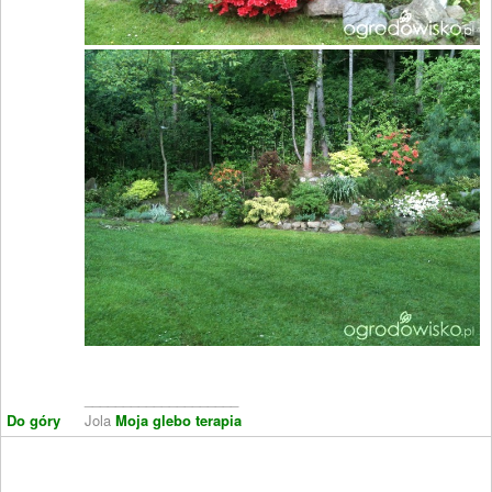
____________________
Do góry
Jola
Moja glebo terapia