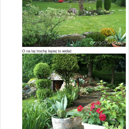
O na tej trochę lepiej to widać