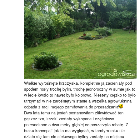
Wielkie wyrośnięte krzczyska, kompletnie ją zacieniały pod
spodem rosły trochę bylin, trochę jednoroczny w sumie jak to
w lecie kwitło to nawet było kolorowo. Niestety ciężko to było
utrzymać w nie zarośniętym stanie a wszelka agrowłuknina
odpada z racji mojego zamiłowania do przesadzania
Dwa lata temu na jesień postanowiłam zlikwidować ten
gąszcz tzn, krzaki zostały wykopane i częściowo
przesadzone o dwa metry głębiej co poszerzyło rabatę. Z
braku koncepcji jak to ma wyglądać, w tamtym roku nie
działo się tam nic ciekawego byliny zostały na miejscu