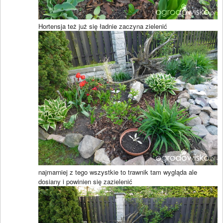
Hortensja też już się ładnie zaczyna zielenić
najmarniej z tego wszystkie to trawnik tam wygląda ale
dosiany i powinien się zazielenić