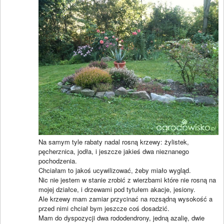
Na samym tyle rabaty nadal rosną krzewy: żylistek,
pęcherznica, jodła, i jeszcze jakieś dwa nieznanego
pochodzenia.
Chciałam to jakoś ucywilizować, żeby miało wygląd.
Nic nie jestem w stanie zrobić z wierzbami które nie rosną na
mojej działce, i drzewami pod tytułem akacje, jesiony.
Ale krzewy mam zamiar przycinać na rozsądną wysokość a
przed nimi chciał bym jeszcze coś dosadzić.
Mam do dyspozycji dwa rododendrony, jedną azalię, dwie