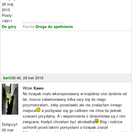
26 maj
2015
Posty:
14911
____________________
Do góry
Kamila-
Droga do spełnienia
kerii
08:48, 28 kwi 2016
Witak
Kawo
No trzepak mało wkomponowany w krajobraz stoi dzielnie od
lat, mocno zabetonowany kilka razy się do niego
przymierzałam, żeby przestawić ale nie znalazłam innego
miejsca
a pozbywać się go całkiem nie chce bo jednak
czasami przydatny. A i wspomnienia z dzieciństwa są z nim
związane, kiedyś chciałam być akrobatką
Bóg i rodzice
Dołączył:
uchronili przed takimi pomysłami a trzepak został
05 mar