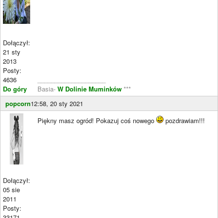
Dołączył:
21 sty
2013
Posty:
4636
____________________
Do góry
Basia-
W Dolinie Muminków
***
popcorn
12:58, 20 sty 2021
Piękny masz ogród! Pokazuj coś nowego
pozdrawiam!!!
Dołączył:
05 sie
2011
Posty:
33171
____________________