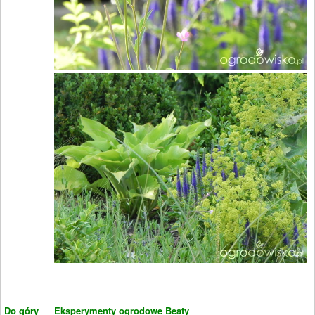
____________________
Do góry
Eksperymenty ogrodowe Beaty