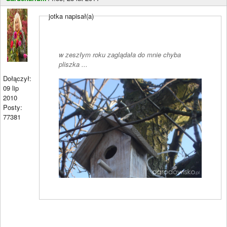
jotka napisał(a)
w zeszłym roku zaglądała do mnie chyba
pliszka ...
Dołączył:
09 lip
2010
Posty:
77381