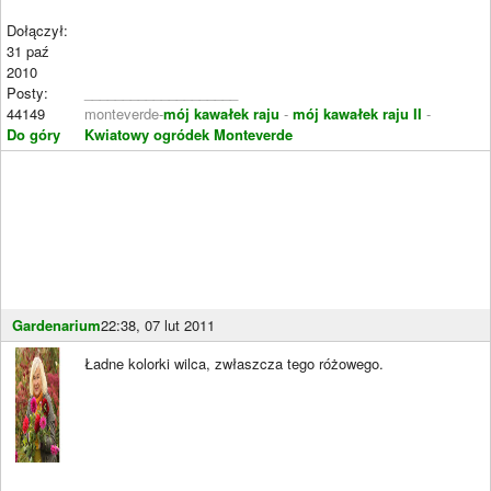
Dołączył:
31 paź
2010
Posty:
____________________
44149
monteverde-
mój kawałek raju
-
mój kawałek raju II
-
Do góry
Kwiatowy ogródek Monteverde
Gardenarium
22:38, 07 lut 2011
Ładne kolorki wilca, zwłaszcza tego różowego.