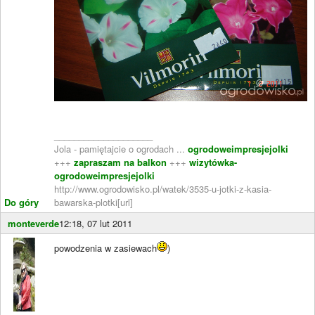
____________________
Jola - pamiętajcie o ogrodach ...
ogrodoweimpresjejolki
+++
zapraszam na balkon
+++
wizytówka-
ogrodoweimpresjejolki
http://www.ogrodowisko.pl/watek/3535-u-jotki-z-kasia-
Do góry
bawarska-plotki[url]
monteverde
12:18, 07 lut 2011
powodzenia w zasiewach
)