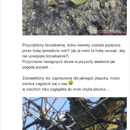
Przycięliśmy brzoskwinię, która niestety została porażona
przez hubę (poradźcie coś!!! jak ja mam ta hubę usunąć, aby
nie ucierpiała brzoskwinia?)
Przycinanie następnych drzew w przyszły weekend jak
pogoda pozwoli ...
Zostawiliśmy tez zaproszenie dla jakiegoś ptaszka, może
zechce zagościć się u nas
w zeszłym roku zaglądała do mnie chyba pliszka ...