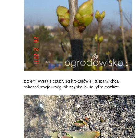
z ziemi wystają czuprynki krokusów a i tulipany chcą
pokazać swoja urodę tak szybko jak to tylko możliwe