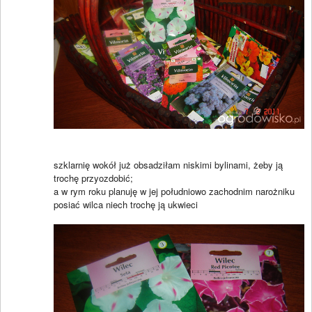
szklarnię wokół już obsadziłam niskimi bylinami, żeby ją
trochę przyozdobić;
a w rym roku planuję w jej południowo zachodnim narożniku
posiać wilca niech trochę ją ukwieci