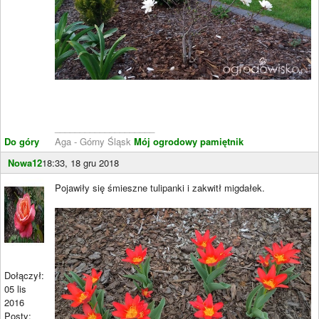
____________________
Do góry
Aga - Górny Śląsk
Mój ogrodowy pamiętnik
Nowa12
18:33, 18 gru 2018
Pojawiły się śmieszne tulipanki i zakwitł migdałek.
Dołączył:
05 lis
2016
Posty: