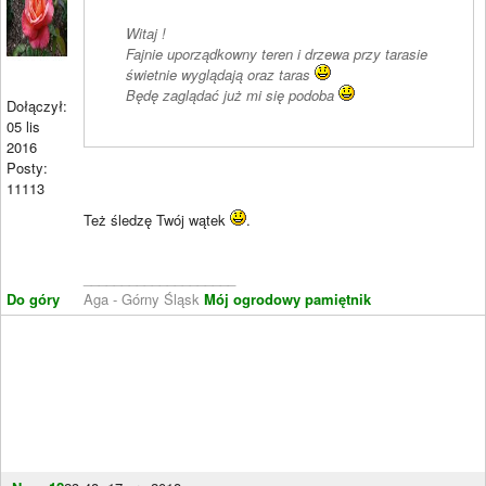
Witaj !
Fajnie uporządkowny teren i drzewa przy tarasie
świetnie wyglądają oraz taras
Będę zaglądać już mi się podoba
Dołączył:
05 lis
2016
Posty:
11113
Też śledzę Twój wątek
.
____________________
Do góry
Aga - Górny Śląsk
Mój ogrodowy pamiętnik