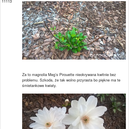
11113
Za to magnolia Meg’s Pirouette nieokrywana kwitnie bez
problemu. Szkoda, że tak wolno przyrasta bo piękne ma te
śmietankowe kwiaty.