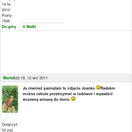
14 lis
2010
Posty:
7595
____________________
Do góry
U Matki
Martek
22:19, 12 wrz 2011
Ja również pamiętam to zdjęcie Joanko
Radekm
można cebule przetrzymać w lodówce i wysadzić
wczesną wiosną do donic
Dołączył:
03 paź