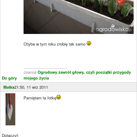
Chyba w tym roku zrobię tak samo
____________________
Joanna
Ogrodowy zawrót głowy, czyli początki przygody
Do góry
mojego życia
Matka
21:50, 11 wrz 2011
Pamiętam ta fotkę
Dołączył: