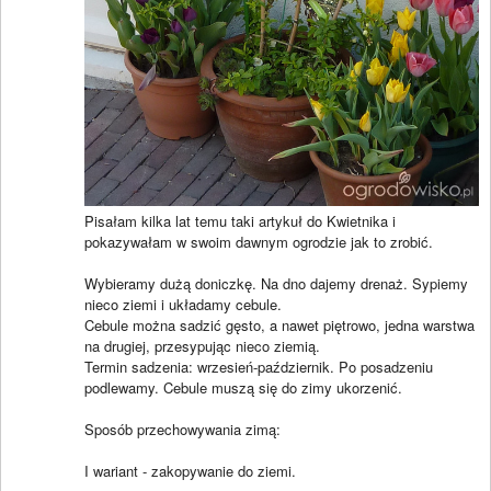
Pisałam kilka lat temu taki artykuł do Kwietnika i
pokazywałam w swoim dawnym ogrodzie jak to zrobić.
Wybieramy dużą doniczkę. Na dno dajemy drenaż. Sypiemy
nieco ziemi i układamy cebule.
Cebule można sadzić gęsto, a nawet piętrowo, jedna warstwa
na drugiej, przesypując nieco ziemią.
Termin sadzenia: wrzesień-październik. Po posadzeniu
podlewamy. Cebule muszą się do zimy ukorzenić.
Sposób przechowywania zimą:
I wariant - zakopywanie do ziemi.