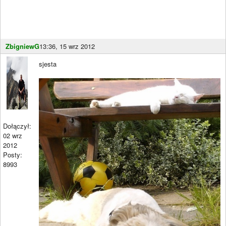
ZbigniewG
13:36, 15 wrz 2012
sjesta
Dołączył:
02 wrz
2012
Posty:
8993