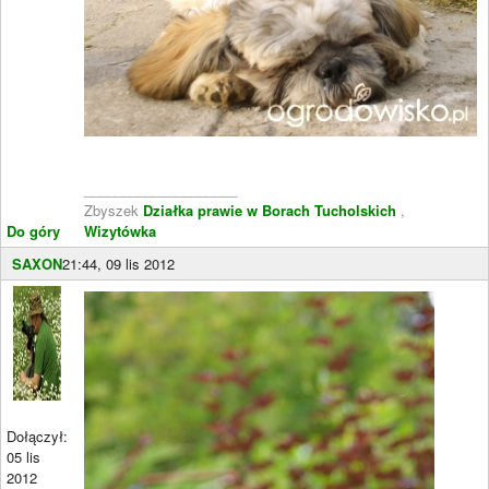
____________________
Zbyszek
Działka prawie w Borach Tucholskich
,
Do góry
Wizytówka
SAXON
21:44, 09 lis 2012
Dołączył:
05 lis
2012