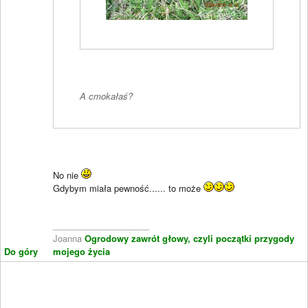
A cmokałaś?
No nie
Gdybym miała pewność...... to może
____________________
Joanna
Ogrodowy zawrót głowy, czyli początki przygody
Do góry
mojego życia