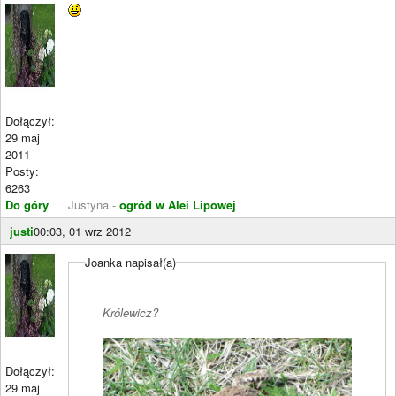
Dołączył:
29 maj
2011
Posty:
6263
____________________
Do góry
Justyna -
ogród w Alei Lipowej
justi
00:03, 01 wrz 2012
Joanka napisał(a)
Królewicz?
Dołączył:
29 maj