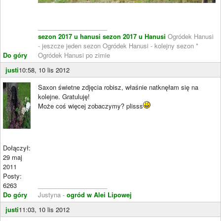
____________________
sezon 2017 u hanusi
sezon 2017 u Hanusi
Ogródek Hanusi
- jeszcze jeden sezon Ogródek Hanusi - kolejny sezon *
Do góry
Ogródek Hanusi po zimie
justi
10:58, 10 lis 2012
Saxon świetne zdjęcia robisz, właśnie natknęłam się na
kolejne. Gratuluję!
Może coś więcej zobaczymy? plisss
Dołączył:
29 maj
2011
Posty:
6263
____________________
Do góry
Justyna -
ogród w Alei Lipowej
justi
11:03, 10 lis 2012