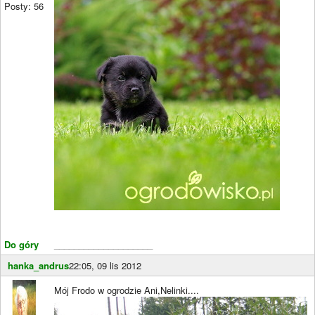
Posty: 56
Do góry
____________________
hanka_andrus
22:05, 09 lis 2012
Mój Frodo w ogrodzie Ani,Nelinki....