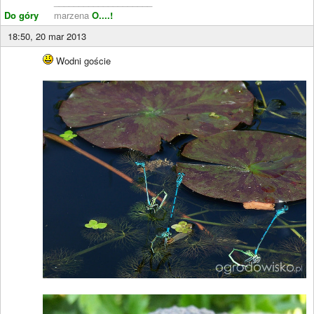
____________________
Do góry
marzena
O....!
18:50, 20 mar 2013
Wodni goście