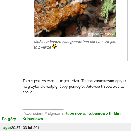
Może za bardzo zasugerowałam się tym, że jest
to zwierzę
To nie jest zwierzę.... to jest rdza. Trzeba zastosowac oprysk
na grzyba ale wątpię, żeby pomogło. Jałowca trzeba wyciać i
spalić.
____________________
Pozdrawiam Małgorzata
Kubusiowo
,
Kubusiowo II
,
Mini
Do góry
Kubusiowo
agar
20:37, 03 lut 2014