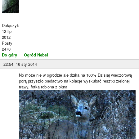
Dołączył:
12 lip
2012
Posty:
2470
____________________
Do góry
Ogród Nebel
22:54, 16 sty 2014
No może nie w ogrodzie ale dzika na 100% Dzisiaj wieczorową
porą przyszło biedactwo na kolacje wyskubać resztki zielonej
trawy, fotka robiona z okna