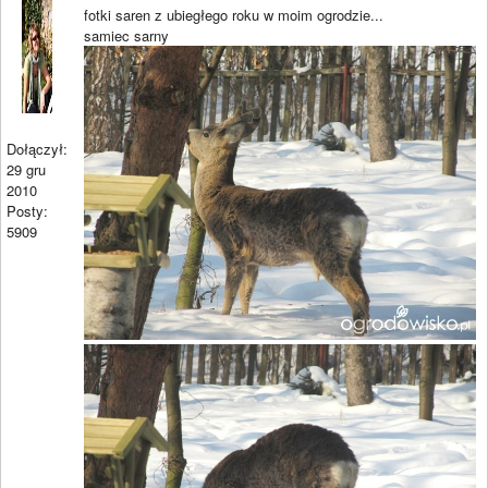
fotki saren z ubiegłego roku w moim ogrodzie...
samiec sarny
Dołączył:
29 gru
2010
Posty:
5909