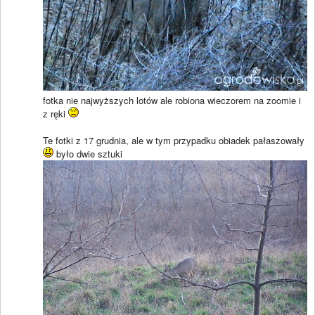
fotka nie najwyższych lotów ale robiona wieczorem na zoomie i
z ręki
Te fotki z 17 grudnia, ale w tym przypadku obiadek pałaszowały
było dwie sztuki