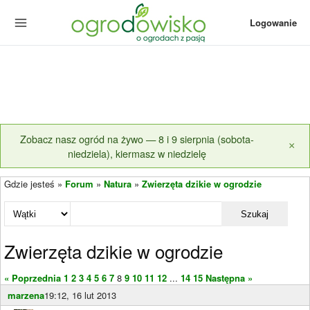
Logowanie
Zobacz nasz ogród na żywo — 8 i 9 sierpnia (sobota-
×
niedziela), kiermasz w niedzielę
Gdzie jesteś »
Forum
»
Natura
»
Zwierzęta dzikie w ogrodzie
Szukaj
Zwierzęta dzikie w ogrodzie
« Poprzednia
1
2
3
4
5
6
7
8
9
10
11
12
...
14
15
Następna »
marzena
19:12, 16 lut 2013