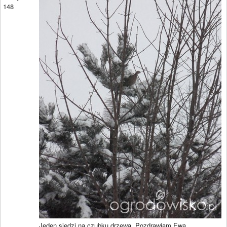
148
Jeden siedzi na czubku drzewa. Pozdrawiam Ewa