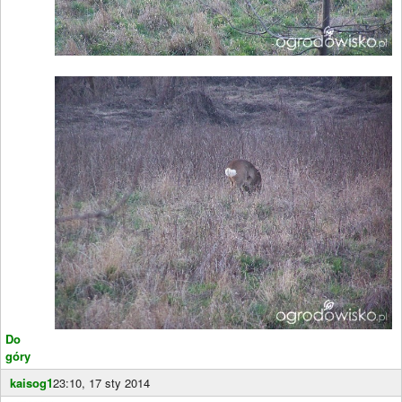
Do
góry
kaisog1
23:10, 17 sty 2014