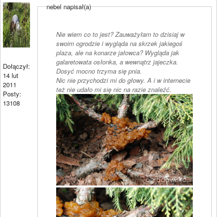
nebel napisał(a)
Nie wiem co to jest? Zauważyłam to dzisiaj w
swoim ogrodzie i wygląda na skrzek jakiegoś
plaza, ale na konarze jałowca? Wygląda jak
galaretowata osłonka, a wewnątrz jajeczka.
Dołączył:
Dosyć mocno trzyma się pnia.
14 lut
Nic nie przychodzi mi do głowy. A i w internecie
2011
też nie udało mi się nic na razie znaleźć.
Posty:
13108