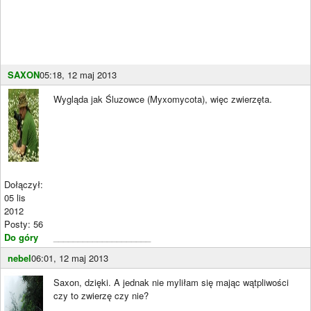
SAXON
05:18, 12 maj 2013
Wygląda jak Śluzowce (Myxomycota), więc zwierzęta.
Dołączył:
05 lis
2012
Posty: 56
Do góry
____________________
nebel
06:01, 12 maj 2013
Saxon, dzięki. A jednak nie myliłam się mając wątpliwości
czy to zwierzę czy nie?