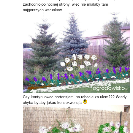
zachodnio-polnocnej strony, wiec nie mialaby tam
najgorszych warunkow.
Czy kontynuowac hortensjami na rabacie za ulem??? Wtedy
chyba bylaby jakas konsekwencja