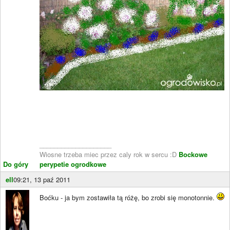
____________________
Wiosne trzeba miec przez caly rok w sercu :D
Bockowe
Do góry
perypetie ogrodkowe
ell
09:21, 13 paź 2011
Boćku - ja bym zostawiła tą różę, bo zrobi się monotonnie.