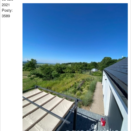
2021
Posty:
3589