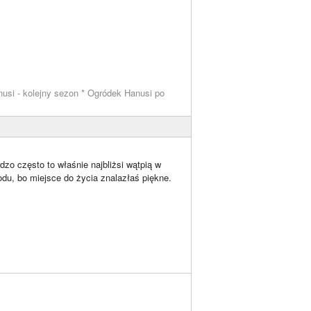
usi - kolejny sezon * Ogródek Hanusi po
rdzo często to właśnie najbliżsi wątpią w
odu, bo miejsce do życia znalazłaś piękne.