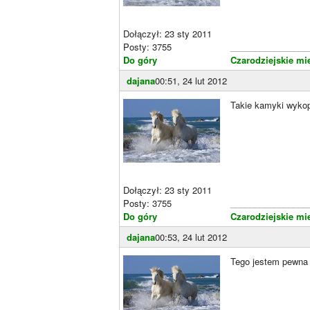
Dołączył: 23 sty 2011
Posty: 3755
________________
Do góry
Czarodziejskie mi
dajana
00:51, 24 lut 2012
Takie kamyki wykop
Dołączył: 23 sty 2011
Posty: 3755
________________
Do góry
Czarodziejskie mi
dajana
00:53, 24 lut 2012
Tego jestem pewna