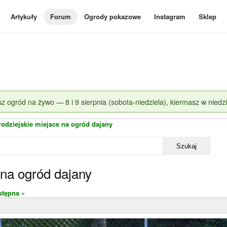
Artykuły
Forum
Ogrody pokazowe
Instagram
Sklep
z ogród na żywo — 8 i 9 sierpnia (sobota-niedziela), kiermasz w niedzi
rodziejskie miejsce na ogród dajany
Szukaj
 na ogród dajany
stępna »