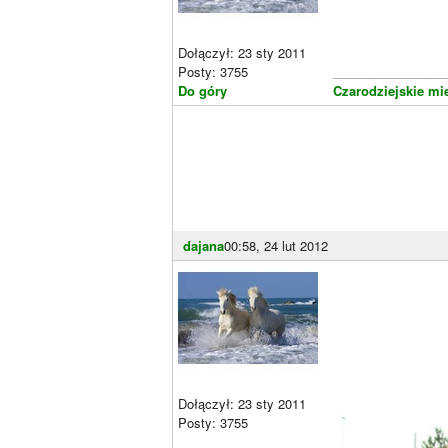
Dołączył: 23 sty 2011
Posty: 3755
________________
Do góry
Czarodziejskie mi
dajana
00:58, 24 lut 2012
Dołączył: 23 sty 2011
Posty: 3755