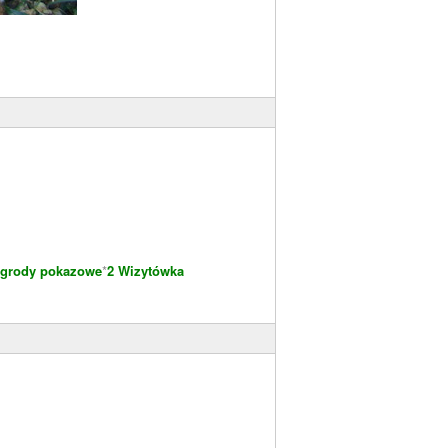
grody pokazowe
*
2 Wizytówka