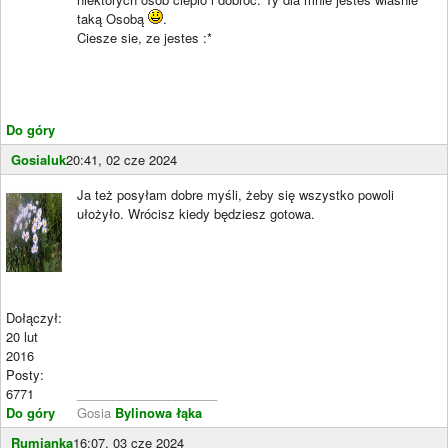
taką Osobą
.
Ciesze sie, ze jestes :*
Do góry
Gosialuk
20:41, 02 cze 2024
Ja też posyłam dobre myśli, żeby się wszystko powoli
ułożyło. Wrócisz kiedy będziesz gotowa.
Dołączył:
20 lut
2016
Posty:
6771
____________________
Do góry
Gosia
Bylinowa łąka
Rumianka
16:07, 03 cze 2024