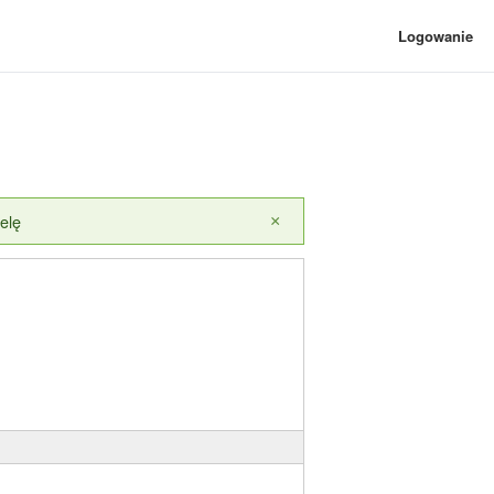
Logowanie
elę
×