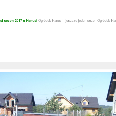
____
si
sezon 2017 u Hanusi
Ogródek Hanusi - jeszcze jeden sezon Ogródek Han