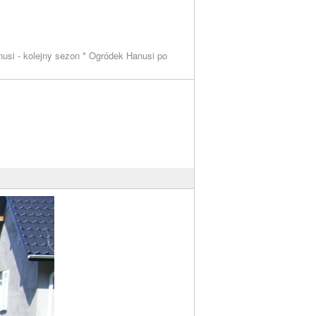
usi - kolejny sezon * Ogródek Hanusi po