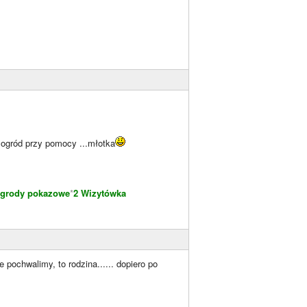
 ogród przy pomocy ...młotka
grody pokazowe
*
2 Wizytówka
 pochwalimy, to rodzina...... dopiero po