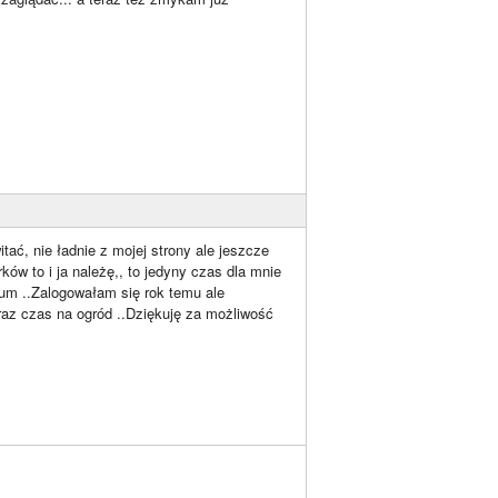
ać, nie ładnie z mojej strony ale jeszcze
ów to i ja należę,, to jedyny czas dla mnie
orum ..Zalogowałam się rok temu ale
raz czas na ogród ..Dziękuję za możliwość