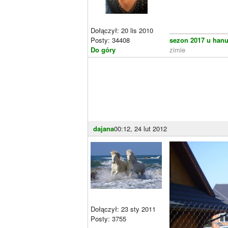
Dołączył: 20 lis 2010
________________
Posty: 34408
sezon 2017 u hanu
Do góry
zimie
dajana
00:12, 24 lut 2012
Dołączył: 23 sty 2011
Posty: 3755