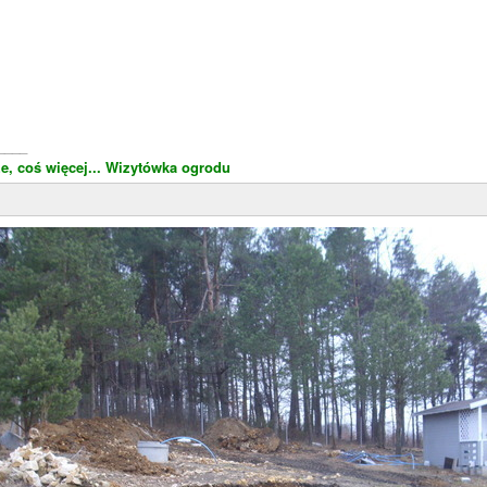
____
e, coś więcej...
Wizytówka ogrodu