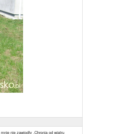
 mnie nie zawiodły .Chronią od wiatru