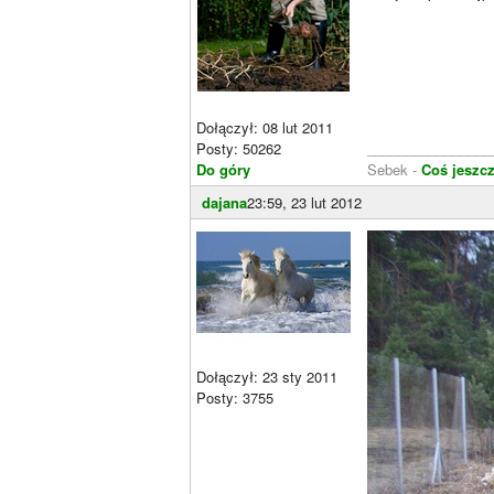
Dołączył: 08 lut 2011
Posty: 50262
________________
Do góry
Sebek -
Coś jeszcz
dajana
23:59, 23 lut 2012
Dołączył: 23 sty 2011
Posty: 3755