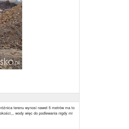
 różnica terenu wynosi nawet 5 metrów ma to
bokości,,, wody więc do podlewania nigdy mi