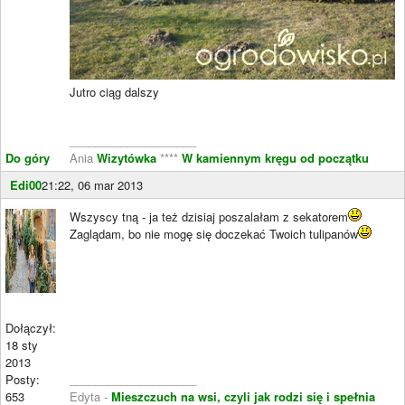
Jutro ciąg dalszy
____________________
Do góry
Ania
Wizytówka
****
W kamiennym kręgu od początku
Edi00
21:22, 06 mar 2013
Wszyscy tną - ja też dzisiaj poszalałam z sekatorem
Zaglądam, bo nie mogę się doczekać Twoich tulipanów
Dołączył:
18 sty
2013
Posty:
____________________
653
Edyta -
Mieszczuch na wsi, czyli jak rodzi się i spełnia