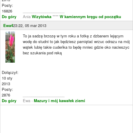
Posty:
16826
____________________
Do góry
Ania
Wizytówka
****
W kamiennym kręgu od początku
Ewa4
23:22, 05 mar 2013
To ja sadzę brzozę w tym roku a fotkę z dzbanem lejącym
wodę do studni to jak będziesz pamiętać wrzuc odrazu na mój
wątek lubię takie cudeńka to będę mniec gdzie oko nacieszyc
bez szukania pod reką
Dołączył:
10 sty
2013
Posty:
2876
____________________
Do góry
Ewa -
Mazury i mój kawałek ziemi