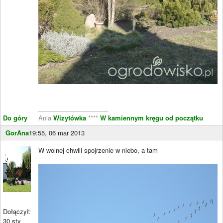
____________________
Do góry
Ania
Wizytówka
****
W kamiennym kręgu od początku
GorAna
19:55, 06 mar 2013
W wolnej chwili spojrzenie w niebo, a tam
Dołączył:
30 sty