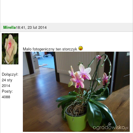
Mirella
18:41, 23 lut 2014
Mało fotogeniczny ten storczyk
Dołączył:
24 sty
2014
Posty:
4088