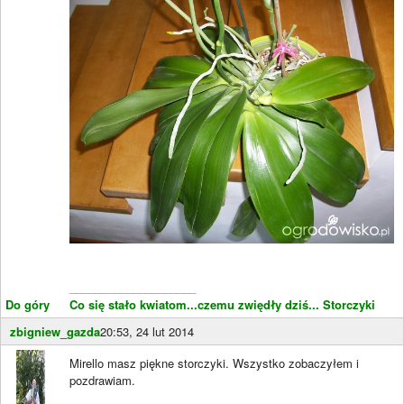
____________________
Do góry
Co się stało kwiatom...czemu zwiędły dziś...
Storczyki
zbigniew_gazda
20:53, 24 lut 2014
Mirello masz piękne storczyki. Wszystko zobaczyłem i
pozdrawiam.