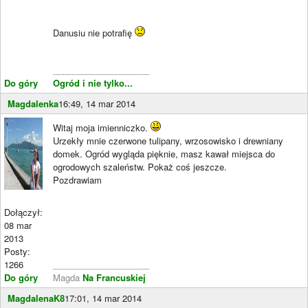
Danusiu nie potrafię
____________________
Do góry
Ogród i nie tylko...
Magdalenka
16:49, 14 mar 2014
Witaj moja imienniczko.
Urzekły mnie czerwone tulipany, wrzosowisko i drewniany
domek. Ogród wygląda pięknie, masz kawał miejsca do
ogrodowych szaleństw. Pokaż coś jeszcze.
Pozdrawiam
Dołączył:
08 mar
2013
Posty:
1266
____________________
Do góry
Magda
Na Francuskiej
MagdalenaK8
17:01, 14 mar 2014