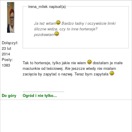
irena_milek napisał(a)
Ja też witam
Bardzo ładny i oczywiście limki
śliczne widzę, czy to inne hortensje?
pozdrawiam
Dołączył:
23 lut
2014
Posty:
Tak to hortensje, tylko jakie nie wiem
dostałam je małe
1383
maciunkie od teściowej. Ale jeszcze wtedy nie miałam
zacięcia by zapytać o nazwę. Teraz bym zapytała
____________________
Do góry
Ogród i nie tylko...