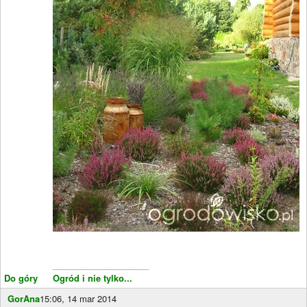
____________________
Do góry
Ogród i nie tylko...
GorAna
15:06, 14 mar 2014