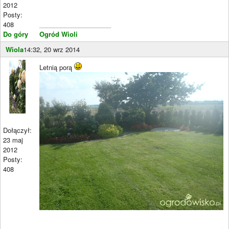
2012
Posty:
408
____________________
Do góry
Ogród Wioli
Wiola
14:32, 20 wrz 2014
Letnią porą
Dołączył:
23 maj
2012
Posty:
408