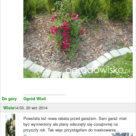
____________________
Do góry
Ogród Wioli
Wiola
14:53, 20 wrz 2014
Powstała też nowa rabata przed garażem. Sam garaż miał
być wymieniony ale plany odsunęły się conajmniej na
przyszły rok. Tak więc przystąpiłam do maskowania...