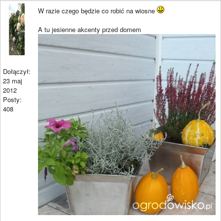
W razie czego będzie co robić na wiosne
A tu jesienne akcenty przed domem
Dołączył:
23 maj
2012
Posty:
408