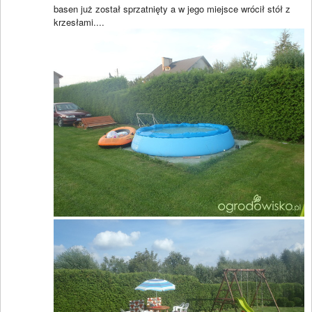
basen już został sprzatnięty a w jego miejsce wrócił stół z
krzesłami....