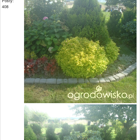
Posty:
408