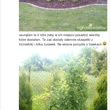
usunęlam te 2 róże żeby w ich miejscu posadzić wierzby
które dostałam. Te zaś dostały odemnie skarpetki z
trzmielinki i kilka żurawek. Na wiosne pomyśle o trawkach