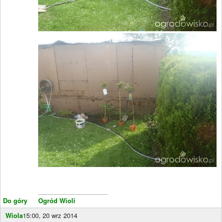
____________________
Do góry
Ogród Wioli
Wiola
15:00, 20 wrz 2014