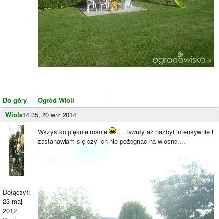
____________________
Do góry
Ogród Wioli
Wiola
14:35, 20 wrz 2014
Wszystko pięknie rośnie
.... tawuły aż nazbyt intensywnie i
zastanawiam się czy ich nie pożegnac na wiosne....
Dołączył:
23 maj
2012