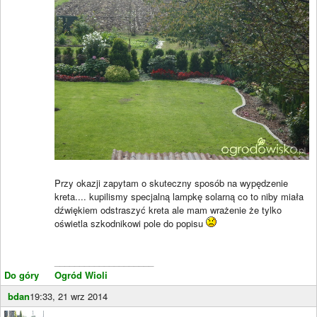
Przy okazji zapytam o skuteczny sposób na wypędzenie
kreta.... kupilismy specjalną lampkę solarną co to niby miała
dźwiękiem odstraszyć kreta ale mam wrażenie że tylko
oświetla szkodnikowi pole do popisu
____________________
Do góry
Ogród Wioli
bdan
19:33, 21 wrz 2014