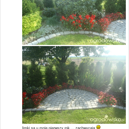
limki są u mnie pierwszy rok.... zachwycają