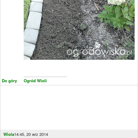
____________________
Do góry
Ogród Wioli
Wiola
14:45, 20 wrz 2014