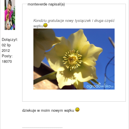
monteverde napisał(a)
Kondziu gratulacje nowy tysiączek i druga część
wątku
Dołączył:
02 lip
2012
Posty:
18070
dziekuje w moim nowym wątku
____________________