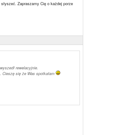
o słyszeć. Zapraszamy Cię o każdej porze
 wyszedł rewelacyjnie.
le. Cieszę się że Was spotkałam