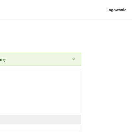
Logowanie
elę
×