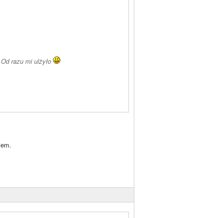
pleksów. Od razu mi ulżyło
iem.