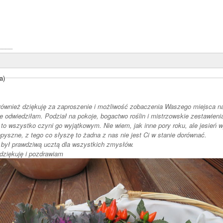
____
a)
 również dziękuję za zaproszenie i możliwość zobaczenia Waszego miejsca na
ie odwiedziłam. Podział na pokoje, bogactwo roślin i mistrzowskie zestawien
- to wszystko czyni go wyjątkowym. Nie wiem, jak inne pory roku, ale jesień 
jedzenie przepyszne, z tego co słyszę to żadna z nas nie jest Ci w stanie dorównać.
był prawdziwą ucztą dla wszystkich zmysłów.
dziękuję i pozdrawiam