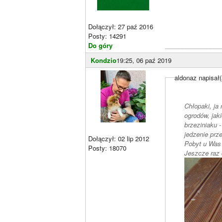
Dołączył: 27 paź 2016
Posty: 14291
Do góry
________________
Kondzio
19:25, 06 paź 2019
aldonaz napisał(
Chłopaki, ja
ogrodów, jak
brzeziniaku 
Dołączył: 02 lip 2012
Pobyt u Was 
Posty: 18070
Jeszcze raz 