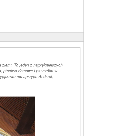
 ziemi. To jeden z najpiękniejszych
ia, ptactwo domowe i pszczółki w
wyjątkowo mu sprzyja. Andrzej,