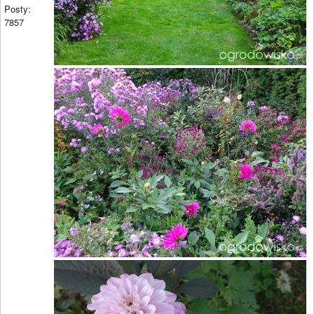
Posty:
7857