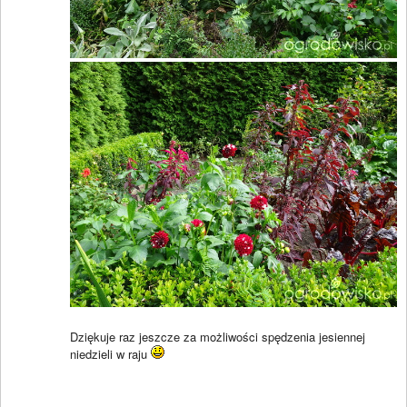
Dziękuje raz jeszcze za możliwości spędzenia jesiennej
niedzieli w raju
____________________