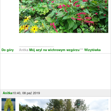
____________________
Do góry
Anitka
Mój azyl na wichrowym wzgórzu
***
Wizytówka
Anitka
10:40, 08 paź 2019