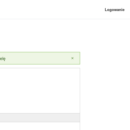
Logowanie
elę
×