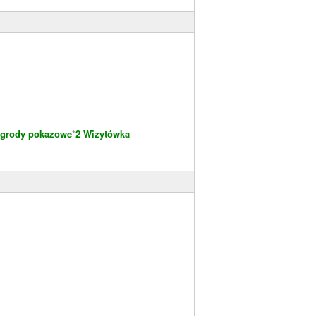
grody pokazowe
*
2 Wizytówka