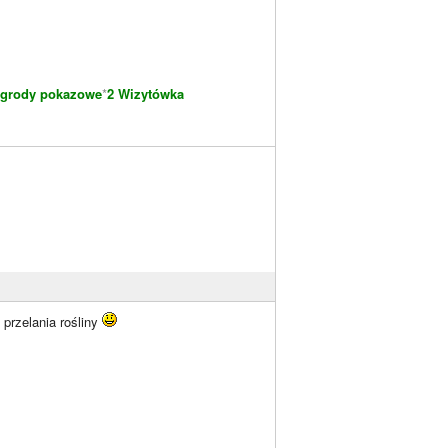
grody pokazowe
*
2 Wizytówka
 przelania rośliny