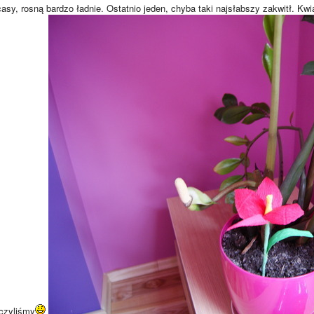
sy, rosną bardzo ładnie. Ostatnio jeden, chyba taki najsłabszy zakwitł. Kwiat
aczyliśmy