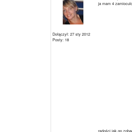
ja mam 4 zamioculca
Dołączył: 27 sty 2012
Posty: 18
radości jak go zob