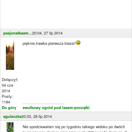
pasjonatkaam...
20:04, 27 lip 2014
pięknie,trawka pierwsza klasa!!
Dołączył:
04 cze
2014
Posty:
1184
____________________
Do góry
ewulkowy ogród pod lasem-początki
aguleczka
20:03, 28 lip 2014
Nie spodziewałam się po tygodniu takiego widoku po dwóch