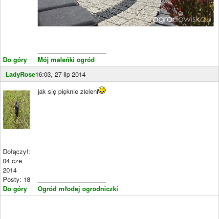
____________________
Do góry
Mój maleńki ogród
LadyRose
16:03, 27 lip 2014
jak się pięknie zieleni
Dołączył:
04 cze
2014
Posty: 18
____________________
Do góry
Ogród młodej ogrodniczki