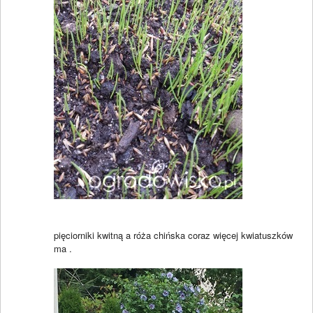
pięciorniki kwitną a róża chińska coraz więcej kwiatuszków
ma .