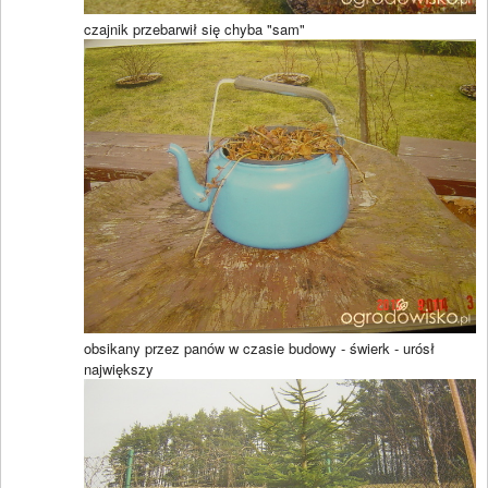
czajnik przebarwił się chyba "sam"
obsikany przez panów w czasie budowy - świerk - urósł
największy