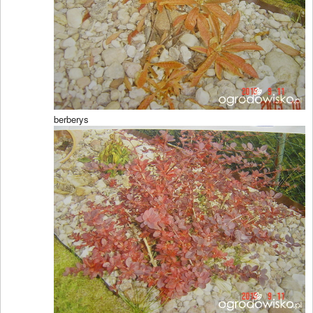
berberys