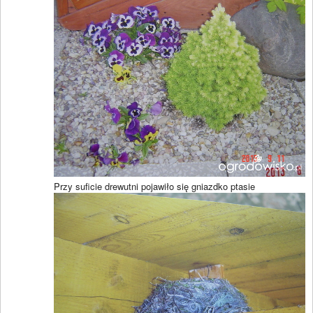
Przy suficie drewutni pojawiło się gniazdko ptasie