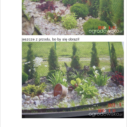
jeszcze z przodu, bo by się obraził