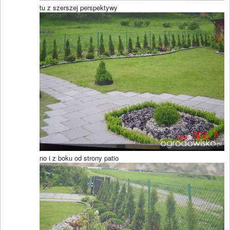
tu z szerszej perspektywy
no i z boku od strony patio