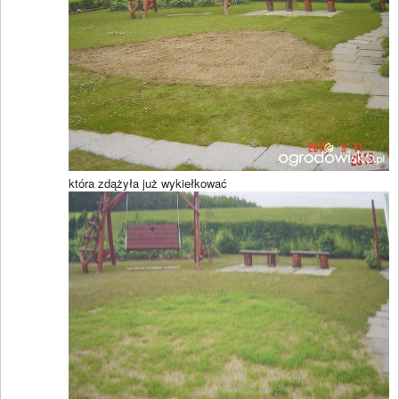
która zdążyła już wykiełkować