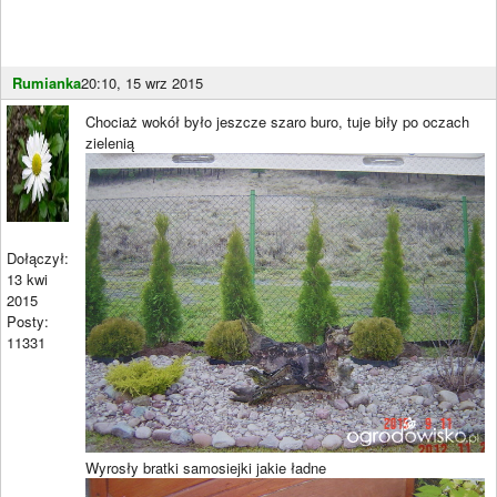
Rumianka
20:10, 15 wrz 2015
Chociaż wokół było jeszcze szaro buro, tuje biły po oczach
zielenią
Dołączył:
13 kwi
2015
Posty:
11331
Wyrosły bratki samosiejki jakie ładne