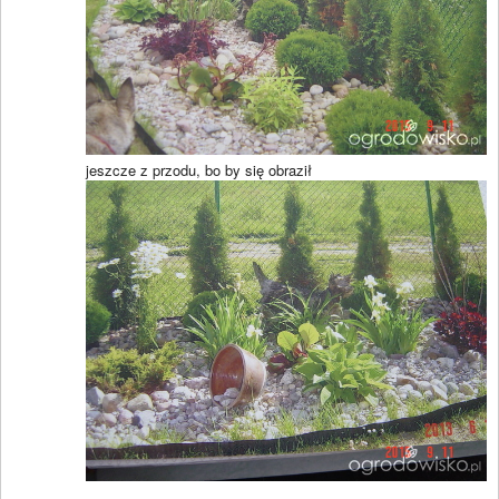
jeszcze z przodu, bo by się obraził