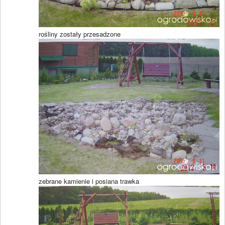
rośliny zostały przesadzone
zebrane kamienie i posiana trawka