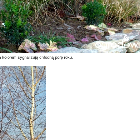
 kolorem sygnalizują chłodną porę roku.