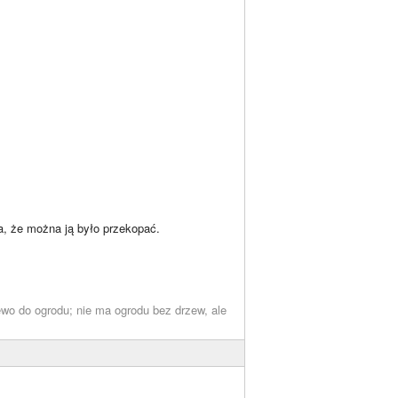
ła, że można ją było przekopać.
wo do ogrodu; nie ma ogrodu bez drzew, ale