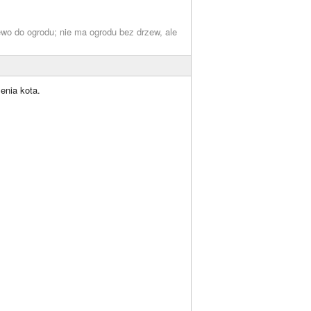
wo do ogrodu; nie ma ogrodu bez drzew, ale
enia kota.