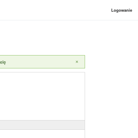
Logowanie
elę
×