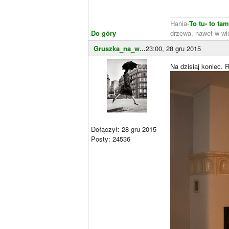
________________
Hania-
To tu- to ta
Do góry
drzewa, nawet w wie
Gruszka_na_w...
23:00, 28 gru 2015
Na dzisiaj koniec. 
Dołączył: 28 gru 2015
Posty: 24536