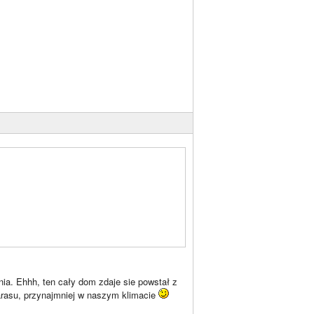
ia. Ehhh, ten cały dom zdaje sie powstał z
arasu, przynajmniej w naszym klimacie