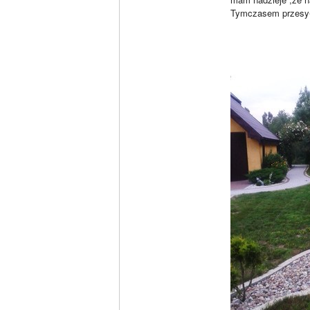
Tymczasem przesył