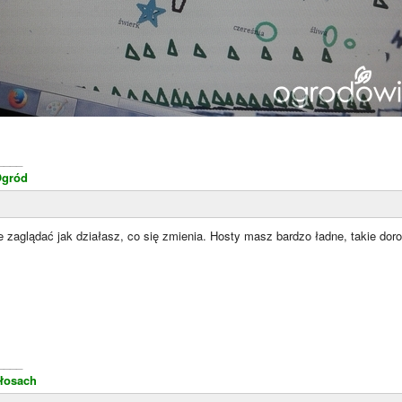
____
Ogród
e zaglądać jak działasz, co się zmienia. Hosty masz bardzo ładne, takie do
____
łosach