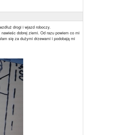
wzdłuż drogi i wjazd roboczy.
i nawieśc dobrej ziemi. Od razu powiem co mi
dałam się za dużymi drzewami i podobają mi