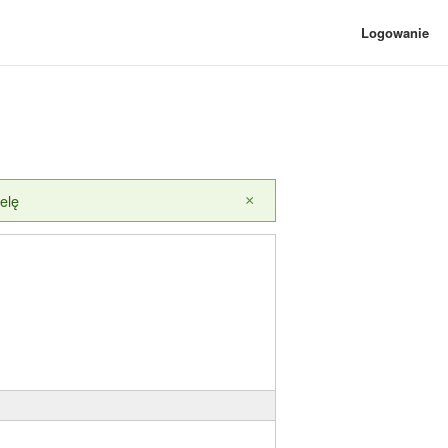
Logowanie
elę
×