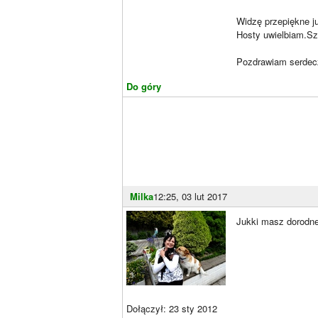
Widzę przepiękne ju
Hosty uwielbiam.Sz
Pozdrawiam serdec
Do góry
Milka
12:25, 03 lut 2017
Jukki masz dorodn
Dołączył: 23 sty 2012