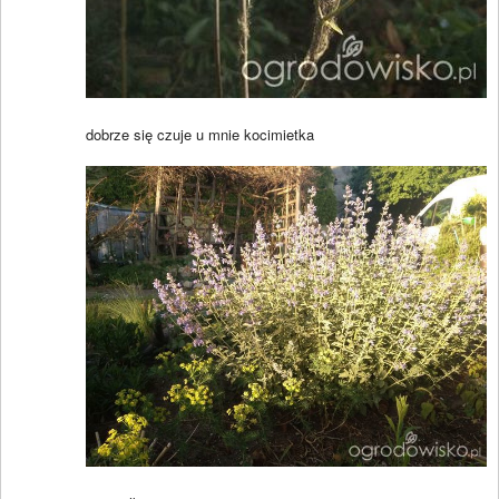
dobrze się czuje u mnie kocimietka