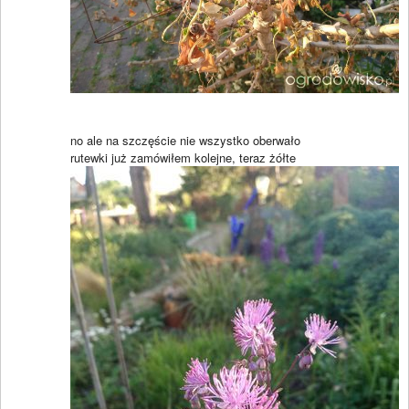
no ale na szczęście nie wszystko oberwało
rutewki już zamówiłem kolejne, teraz żółte