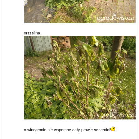
orszelina
o winogronie nie wspomnę cały prawie sczerniał