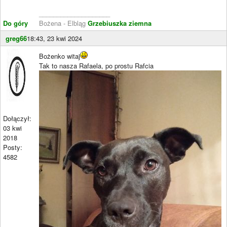
____________________
Do góry
Bożena - Elbląg
Grzebiuszka ziemna
greg66
18:43, 23 kwi 2024
Bożenko witaj
Tak to nasza Rafaela, po prostu Rafcia
Dołączył:
03 kwi
2018
Posty:
4582