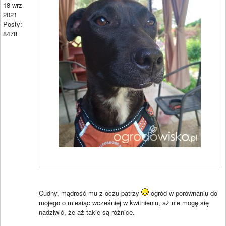
18 wrz
2021
Posty:
8478
Cudny, mądrość mu z oczu patrzy
ogród w porównaniu do
mojego o miesiąc wcześniej w kwitnieniu, aż nie mogę się
nadziwić, że aż takie są różnice.