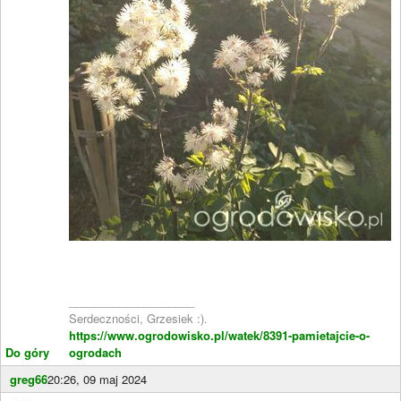
____________________
Serdeczności, Grzesiek :).
https://www.ogrodowisko.pl/watek/8391-pamietajcie-o-
Do góry
ogrodach
greg66
20:26, 09 maj 2024