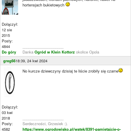
hortensjach bukietowych
Dołączył:
12 sie
2015
Posty:
4844
____________________
Do góry
Danka
Ogród w Klein Kottorz
okolice Opola
greg66
18:39, 24 kwi 2024
No kurcze dziewczyny dzisiaj te liście zrobiły się czarne
Dołączył:
03 kwi
2018
____________________
Posty:
Serdeczności, Grzesiek :).
4582
https://www.ogrodowisko.pl/watek/8391-pamietajcie-o-