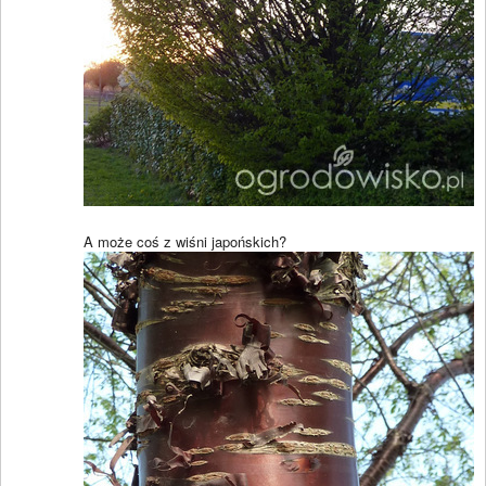
A może coś z wiśni japońskich?