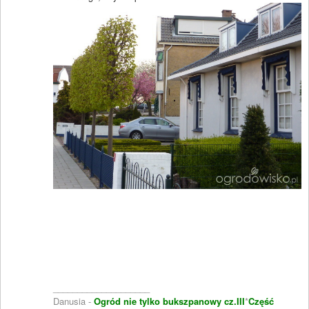
____________________
Danusia -
Ogród nie tylko bukszpanowy cz.III
*
Część