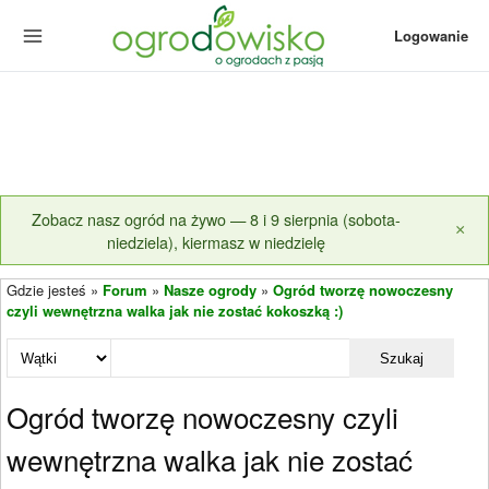
Logowanie
Zobacz nasz ogród na żywo — 8 i 9 sierpnia (sobota-
×
niedziela), kiermasz w niedzielę
Gdzie jesteś »
Forum
»
Nasze ogrody
»
Ogród tworzę nowoczesny
czyli wewnętrzna walka jak nie zostać kokoszką :)
Szukaj
Ogród tworzę nowoczesny czyli
wewnętrzna walka jak nie zostać