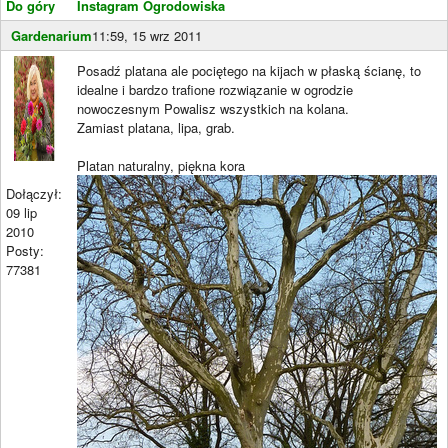
Do góry
Instagram Ogrodowiska
Gardenarium
11:59, 15 wrz 2011
Posadź platana ale pociętego na kijach w płaską ścianę, to
idealne i bardzo trafione rozwiązanie w ogrodzie
nowoczesnym Powalisz wszystkich na kolana.
Zamiast platana, lipa, grab.
Platan naturalny, piękna kora
Dołączył:
09 lip
2010
Posty:
77381