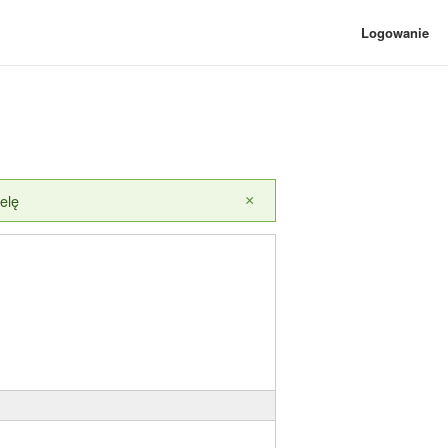
Logowanie
elę
×