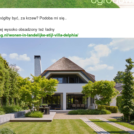
mógłby być, za krzew? Podoba mi się..
ewej wysoko obsadzony też ładny
ng.nl/wonen-in-landelijke-stijl-villa-delphia/