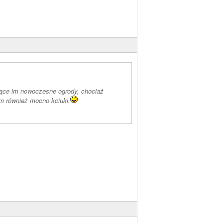
zące im nowoczesne ogrody, chociaż
am również mocno kciuki.