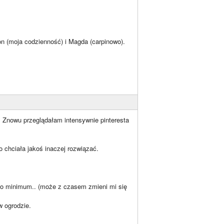
n (moja codzienność) i Magda (carpinowo).
. Znowu przeglądałam intensywnie pinteresta
 chciała jakoś inaczej rozwiązać.
 do minimum.. (może z czasem zmieni mi się
w ogrodzie.