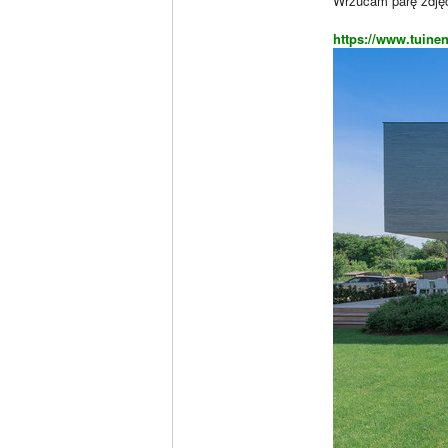
Wrzucam parę zdję
https://www.tuinen