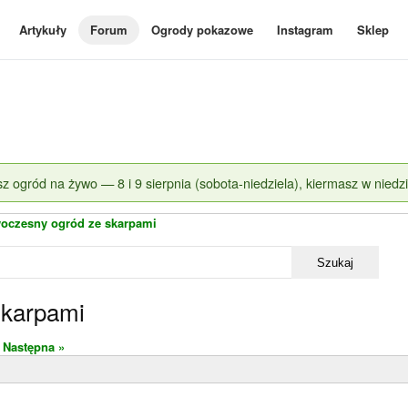
Artykuły
Forum
Ogrody pokazowe
Instagram
Sklep
z ogród na żywo — 8 i 9 sierpnia (sobota-niedziela), kiermasz w niedzi
oczesny ogród ze skarpami
Szukaj
skarpami
Następna »