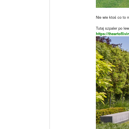
Nie wie ktoś co to 
Tutaj szpaler po l
https://theartoflivi