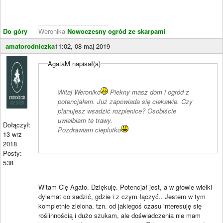
____________________
Do góry
Weronika
Nowoczesny ogród ze skarpami
amatorodniczka
11:02, 08 maj 2019
AgataM napisał(a)
Witaj Weroniko
Piekny masz dom i ogród z
potencjałem. Już zapowiada się ciekawie. Czy
planujesz wsadzić rozplenice? Osobiście
uwielbiam te trawy.
Dołączył:
Pozdrawiam cieplutko
13 wrz
2018
Posty:
538
Witam Cię Agato. Dziękuję. Potencjał jest, a w głowie wielki
dylemat co sadzić, gdzie i z czym łączyć.. Jestem w tym
kompletnie zielona, tzn. od jakiegoś czasu interesuję się
roślinnością i dużo szukam, ale doświadczenia nie mam