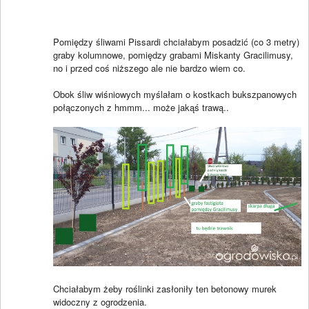
Pomiędzy śliwami Pissardi chciałabym posadzić (co 3 metry)
graby kolumnowe, pomiędzy grabami Miskanty Gracilimusy,
no i przed coś niższego ale nie bardzo wiem co.
Obok śliw wiśniowych myślałam o kostkach bukszpanowych
połączonych z hmmm... może jakąś trawą..
Chciałabym żeby roślinki zasłoniły ten betonowy murek
widoczny z ogrodzenia.