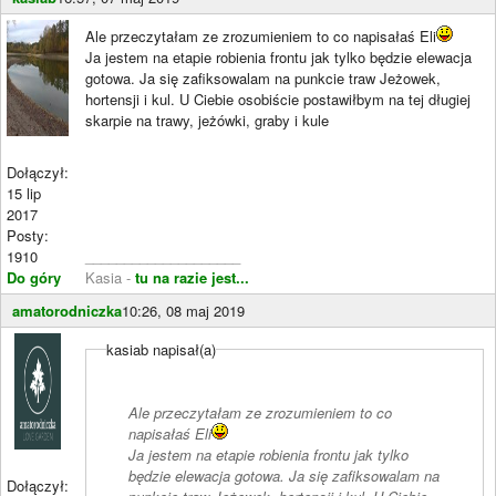
Ale przeczytałam ze zrozumieniem to co napisałaś Eli
Ja jestem na etapie robienia frontu jak tylko będzie elewacja
gotowa. Ja się zafiksowalam na punkcie traw Jeżowek,
hortensji i kul. U Ciebie osobiście postawiłbym na tej długiej
skarpie na trawy, jeżówki, graby i kule
Dołączył:
15 lip
2017
Posty:
1910
____________________
Do góry
Kasia -
tu na razie jest...
amatorodniczka
10:26, 08 maj 2019
kasiab napisał(a)
Ale przeczytałam ze zrozumieniem to co
napisałaś Eli
Ja jestem na etapie robienia frontu jak tylko
będzie elewacja gotowa. Ja się zafiksowalam na
Dołączył: