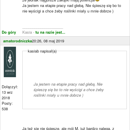
Ja jestem na etapie pracy nad glebą. Nie śpieszę się bo to
nie wyścigi a chce żeby roślinki miały u mnie dobrze )
____________________
Do góry
Kasia -
tu na razie jest...
amatorodniczka
20:26, 08 maj 2019
kasiab napisał(a)
Ja jestem na etapie pracy nad glebą. Nie
Dołączył:
śpieszę się bo to nie wyścigi a chce żeby
13 wrz
roślinki miały u mnie dobrze )
2018
Posty:
538
Ja też się nie śpieszę, ale mój M. już bardzo nalega, z