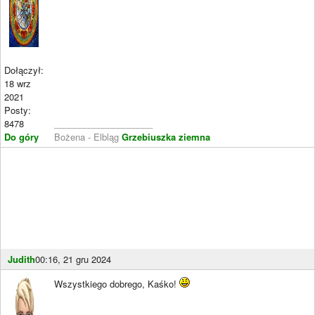
Dołączył:
18 wrz
2021
Posty:
8478
____________________
Do góry
Bożena - Elbląg
Grzebiuszka ziemna
Judith
00:16, 21 gru 2024
Wszystkiego dobrego, Kaśko!