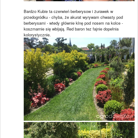
Bardzo Kubie ta czerwień berberysow i żurawek w
przedogródku - chyba, że akurat wyrywam chwasty pod
berberysami - wtedy głównie klnę pod nosem na kolce -
koszmarnie się wbijają. Red baron tez fajnie dopełnia
kolorystycznie.