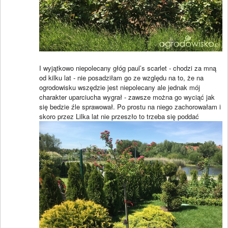
I wyjątkowo niepolecany głóg paul’s scarlet - chodzi za mną
od kilku lat - nie posadziłam go ze względu na to, że na
ogrodowisku wszędzie jest niepolecany ale jednak mój
charakter uparciucha wygrał - zawsze można go wyciąć jak
się bedzie źle sprawował. Po prostu na niego zachorowałam i
skoro przez Lilka lat nie przeszło to trzeba się poddać