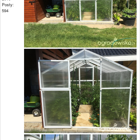
Posty:
594