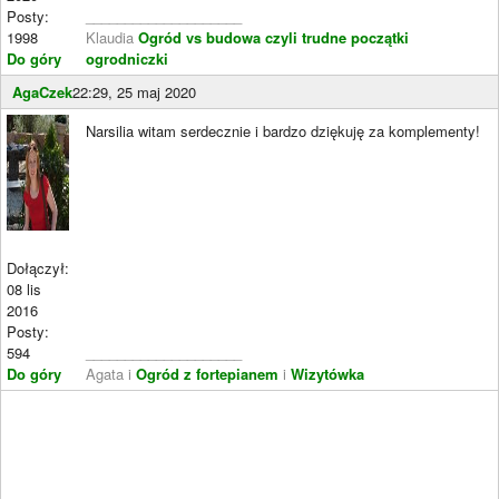
Posty:
____________________
1998
Klaudia
Ogród vs budowa czyli trudne początki
Do góry
ogrodniczki
AgaCzek
22:29, 25 maj 2020
Narsilia witam serdecznie i bardzo dziękuję za komplementy!
Dołączył:
08 lis
2016
Posty:
594
____________________
Do góry
Agata i
Ogród z fortepianem
i
Wizytówka