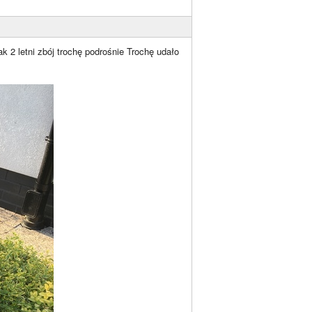
k 2 letni zbój trochę podrośnie Trochę udało