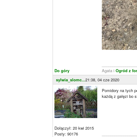
________________
Do góry
Agata i
Ogród z fo
sylwia_slomc...
21:38, 04 cze 2020
Pomidory na tych p
każdą z gałęzi bo 
Dołączył: 20 kwi 2015
Posty: 90176
________________