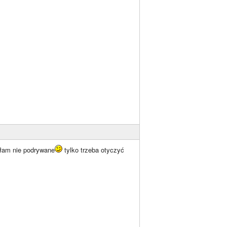
ałam nie podrywane
tylko trzeba otyczyć