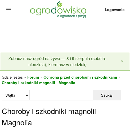
Logowanie
Zobacz nasz ogród na żywo — 8 i 9 sierpnia (sobota-
×
niedziela), kiermasz w niedzielę
Gdzie jesteś »
Forum
»
Ochrona przed chorobami i szkodnikami
»
Choroby i szkodniki magnolii - Magnolia
Szukaj
Choroby i szkodniki magnolii -
Magnolia