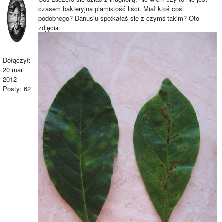
czasem bakteryjna plamistość liści. Miał ktoś coś
podobnego? Danusiu spotkałaś się z czymś takim? Oto
zdjęcia:
Dołączył:
20 mar
2012
Posty: 62