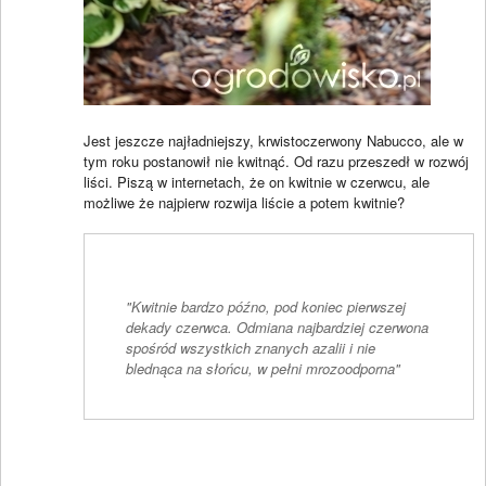
Jest jeszcze najładniejszy, krwistoczerwony Nabucco, ale w
tym roku postanowił nie kwitnąć. Od razu przeszedł w rozwój
liści. Piszą w internetach, że on kwitnie w czerwcu, ale
możliwe że najpierw rozwija liście a potem kwitnie?
"Kwitnie bardzo późno, pod koniec pierwszej
dekady czerwca. Odmiana najbardziej czerwona
spośród wszystkich znanych azalii i nie
blednąca na słońcu, w pełni mrozoodporna"