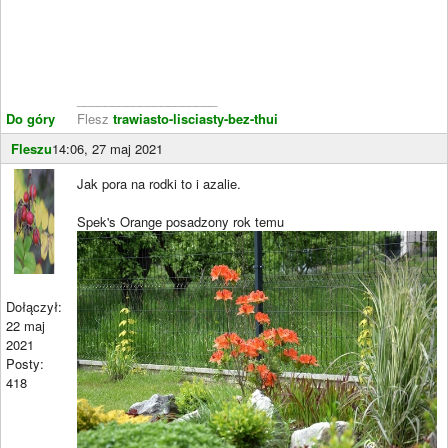
____________________
Do góry
Flesz
trawiasto-lisciasty-bez-thui
Fleszu
14:06, 27 maj 2021
Jak pora na rodki to i azalie.
Spek's Orange posadzony rok temu
Dołączył:
22 maj
2021
Posty:
418