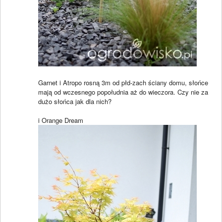
Garnet i Atropo rosną 3m od płd-zach ściany domu, słońce
mają od wczesnego popołudnia aż do wieczora. Czy nie za
dużo słońca jak dla nich?
i Orange Dream