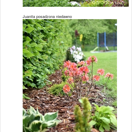
Juanita posadzona niedawno