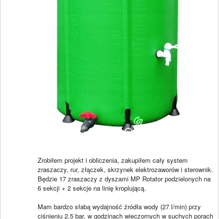
Zrobiłem projekt i obliczenia, zakupiłem cały system
zraszaczy, rur, złączek, skrzynek elektrozaworów i sterownik.
Będzie 17 zraszaczy z dyszami MP Rotator podzielonych na
6 sekcji + 2 sekcje na linię kroplującą.
Mam bardzo słabą wydajność źródła wody (27 l/min) przy
ciśnieniu 2,5 bar, w godzinach wieczornych w suchych porach