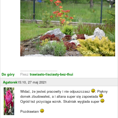
____________________
Do góry
Flesz
trawiasto-lisciasty-bez-thui
Agatorek
15:10, 27 maj 2021
Widać, że jesteś pracowity i nie odpuszczasz
. Piękny
domek zbudowałeś, a i altana super się zapowiada
Ogród też przyciąga wzrok. Skalniak wyglada super
Pozdrawiam