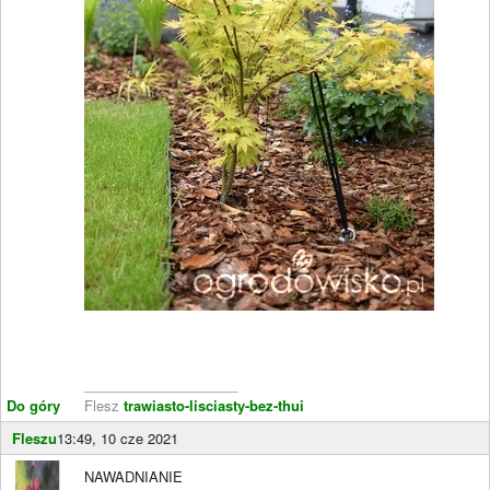
____________________
Do góry
Flesz
trawiasto-lisciasty-bez-thui
Fleszu
13:49, 10 cze 2021
NAWADNIANIE