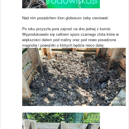
Nad nim posadziłem klon globosum żeby cieniował.
Po roku przyszła pora zajrzeć na dno jednej z komór.
Wyprodukowało się całkiem sporo czarnego złota które w
większości dałem pod maliny oraz pod nowo posadzone
magnolię i powojniki o których będzie nieco dalej.