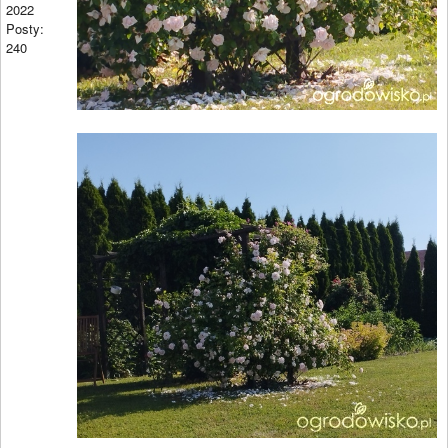
2022
Posty:
240