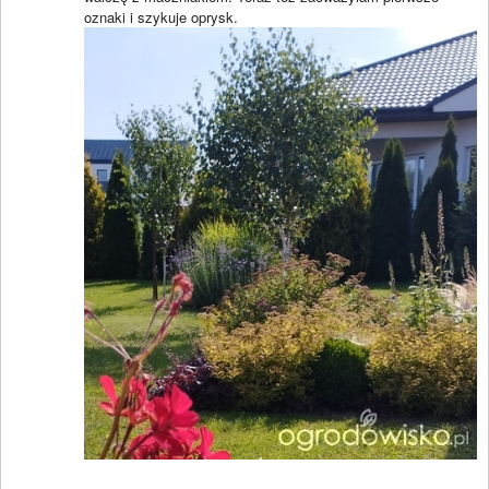
oznaki i szykuje oprysk.