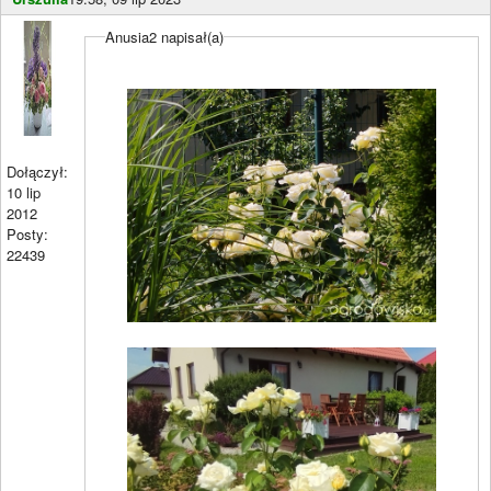
Anusia2 napisał(a)
Dołączył:
10 lip
2012
Posty:
22439