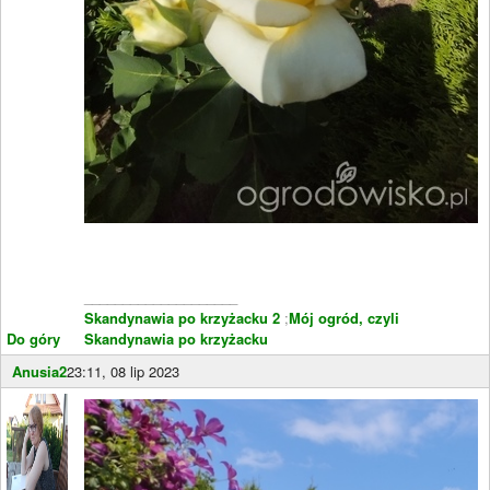
____________________
Skandynawia po krzyżacku 2
;
Mój ogród, czyli
Do góry
Skandynawia po krzyżacku
Anusia2
23:11, 08 lip 2023