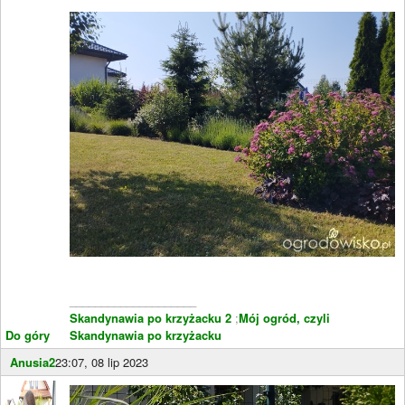
____________________
Skandynawia po krzyżacku 2
;
Mój ogród, czyli
Do góry
Skandynawia po krzyżacku
Anusia2
23:07, 08 lip 2023