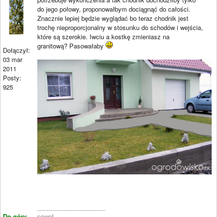
do jego połowy, proponowałbym dociągnąć do całości.
Znacznie lepiej będzie wyglądać bo teraz chodnik jest
trochę nieproporcjonalny w stosunku do schodów i wejścia,
które są szerokie. Iwciu a kostkę zmieniasz na
granitową? Pasowałaby
Dołączył:
03 mar
2011
Posty:
925
____________________
Do góry
paweł