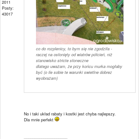
2011
Posty:
43017
co do rozplenicy, to bym się nie zgodziła -
raczej na osłonięty od wiatrów półcień, niż
stanowisko stricte słoneczne
dlatego uważam, że przy końcu murka mogłaby
być (o ile sobie te warunki swietlne dobrez
wyobrażam)
No i taki układ rabaty i kostki jest chyba najlepszy.
Dla mnie perfekt
____________________