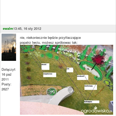
ewalm
13:45, 16 sty 2012
nie, niekoniecznie będzie przytłaczające
popatrz Iwciu, możesz spróbowac tak:
Dołączył:
16 paź
2011
Posty:
2627