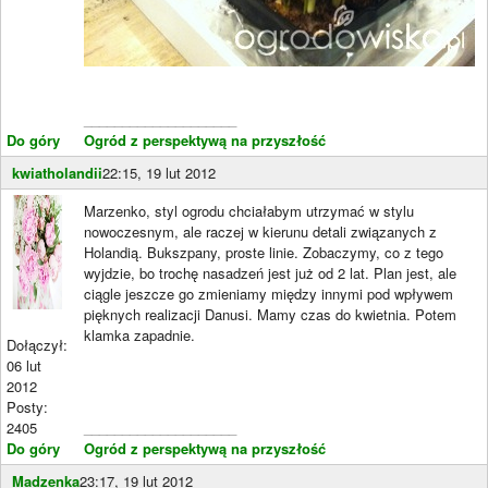
____________________
Do góry
Ogród z perspektywą na przyszłość
kwiatholandii
22:15, 19 lut 2012
Marzenko, styl ogrodu chciałabym utrzymać w stylu
nowoczesnym, ale raczej w kierunu detali związanych z
Holandią. Bukszpany, proste linie. Zobaczymy, co z tego
wyjdzie, bo trochę nasadzeń jest już od 2 lat. Plan jest, ale
ciągle jeszcze go zmieniamy między innymi pod wpływem
pięknych realizacji Danusi. Mamy czas do kwietnia. Potem
klamka zapadnie.
Dołączył:
06 lut
2012
Posty:
2405
____________________
Do góry
Ogród z perspektywą na przyszłość
Madzenka
23:17, 19 lut 2012