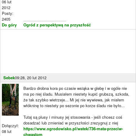
06 lut
2012
Posty:
2405
____________________
Do góry
Ogród z perspektywą na przyszłość
Sebek
09:28, 20 lut 2012
Bardzo drobna kora po czasie wsiąka w glebę i w ogóle nie
ma po niej śladu. Musiałem niestety kupić grubszą, szkoda,
że tak szybko wietrzeje... Mi jej nie wywiewa, jak miałem
włókninę to niestety po sezonie po korze śladu nie było...
Tutaj są plusy i minusy jej stosowania - jeśli chcesz coś
dosadzać lub zmieniać w przyszłości zrezygnuj z niej
Dołączył:
https://www.ogrodowisko.pl/watek/736-mata-przeciw-
08 lut
chwastom