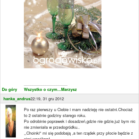
____________________
Do góry
Wszystko o czym...Marzysz
hanka_andrus
22:19, 31 gru 2012
Po raz pierwszy u Ciebie i mam nadzieję nie ostatni.Chociaż
to 2 ostatnie godziny starego roku.
Po odrobinie poprawek i dosadzeń,gdzie nie gdzie,już bym nic
nie zmieniała w przedogródku..
,,Choinki" mi się podobają ,a ten rządek przy płocie będzie z
nimi współgrał.