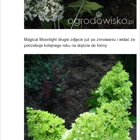
Magical Moonlight drugie zdjęcie już po zimowaniu i widać że
potrzebuje kolejnego roku na dojście do formy