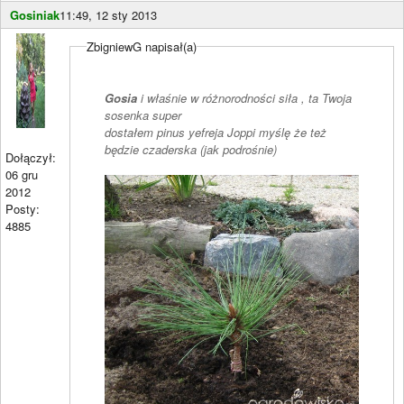
Gosiniak
11:49, 12 sty 2013
ZbigniewG napisał(a)
Gosia
i właśnie w różnorodności siła , ta Twoja
sosenka super
dostałem pinus yefreja Joppi myślę że też
będzie czaderska (jak podrośnie)
Dołączył:
06 gru
2012
Posty:
4885