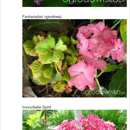
Fantasia(też ogrodowa)
Invincibelle Spirit