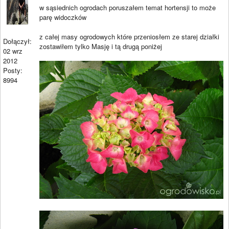
w sąsiednich ogrodach poruszałem temat hortensji to może
parę widoczków
z całej masy ogrodowych które przeniosłem ze starej działki
Dołączył:
zostawiłem tylko Masję i tą drugą poniżej
02 wrz
2012
Posty:
8994