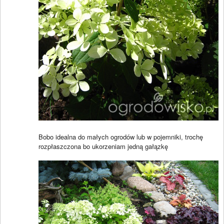
Bobo idealna do małych ogrodów lub w pojemniki, trochę
rozpłaszczona bo ukorzeniam jedną gałązkę