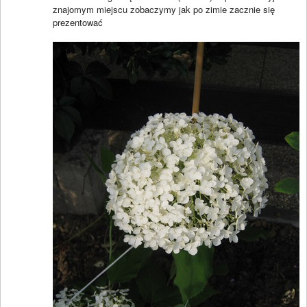
znajomym miejscu zobaczymy jak po zimie zacznie się
prezentować