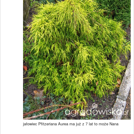
jałowiec Pfitzeriana Aurea ma już z 7 lat to może Nana