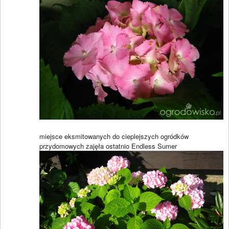
miejsce eksmitowanych do cieplejszych ogródków
przydomowych zajęła ostatnio Endless Sumer