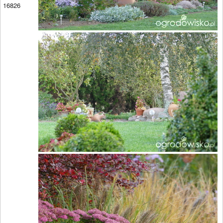
16826