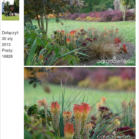
Dołączył:
30 sty
2013
Posty:
16826