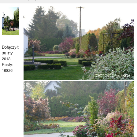
Dołączył:
30 sty
2013
Posty:
16826