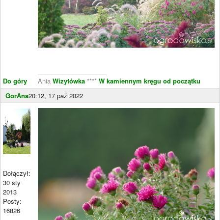
____________________
Do góry
Ania
Wizytówka
****
W kamiennym kręgu od początku
GorAna
20:12, 17 paź 2022
Dołączył:
30 sty
2013
Posty:
16826