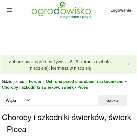
Logowanie
Zobacz nasz ogród na żywo — 8 i 9 sierpnia (sobota-
×
niedziela), kiermasz w niedzielę
Gdzie jesteś »
Forum
»
Ochrona przed chorobami i szkodnikami
»
Choroby i szkodniki świerków, świerk - Picea
Szukaj
Choroby i szkodniki świerków, świerk
- Picea