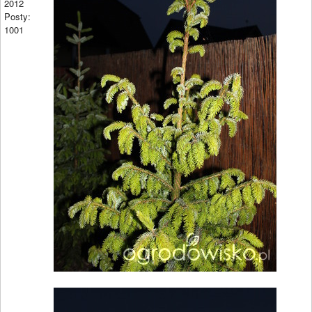
2012
Posty:
1001