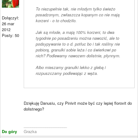
To niezupełnie tak, nie młodym tylko świeżo
posadzonym, zwłaszcza kopanym co nie mają
Dołączył:
korzeni - o to chodziło.
26 mar
2012
Jak są młode, a mają 100% korzeni, to dwa
Posty: 50
tygodnie po posadzeniu można nawozić, ale to
podsypywanie to o d. potłuc bo i tak rośliny nie
pobiorą, granulki sobie leża i co świerkowi po
nich? Podlewamy nawozem dolistnie, płynnym.
Albo mieszamy granulki lekko z glebą i
rozpuszczamy podlewając z węża.
Dziękuję Danusiu, czy Pinivit może być czy lepiej florovit do
dolistnego?
____________________
Do góry
Grazka