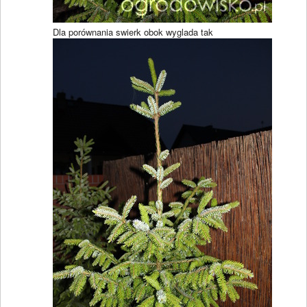
Dla porównania swierk obok wyglada tak